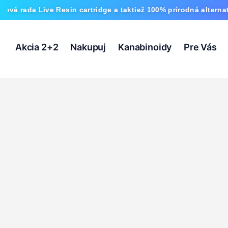
ive Resin cartridge a taktiež 100% prírodná alternatíva HHC a
Akcia 2+2
Nakupuj
Kanabinoidy
Pre Vás