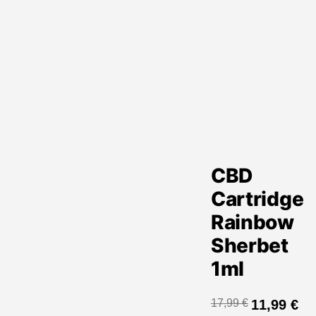
CBD
Cartridge
Rainbow
Sherbet
1ml
17,99
€
11,99
€