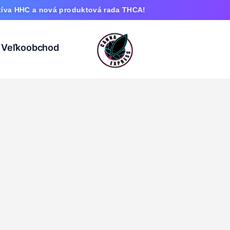
 nová produktová rada THCA!
Veľkoobchod