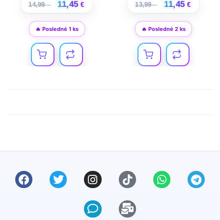
11,45
11,45
14,99
€
€
13,99
€
€
🔥 Posledné 1 ks
🔥 Posledné 2 ks