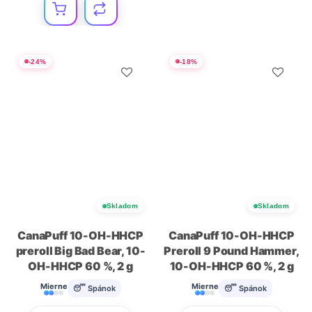
-
24
%
-
18
%
Skladom
Skladom
CanaPuff 10-OH-HHCP
CanaPuff 10-OH-HHCP
preroll Big Bad Bear, 10-
Preroll 9 Pound Hammer,
OH-HHCP 60 %, 2 g
10-OH-HHCP 60 %, 2 g
Mierne
Mierne
😴 Spánok
😴 Spánok