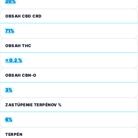
20%
OBSAH CBD CRD
71%
OBSAH THC
< 0,2 %
OBSAH CBN-O
3%
ZASTÚPENIE TERPÉNOV %
6%
TERPÉN