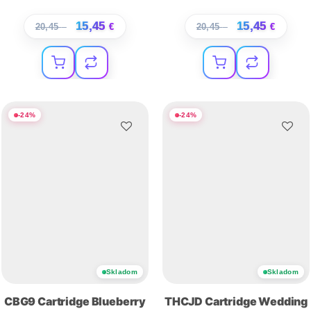
15,45
15,45
20,45
€
€
20,45
€
€
-
24
%
-
24
%
Skladom
Skladom
CBG9 Cartridge Blueberry
THCJD Cartridge Wedding