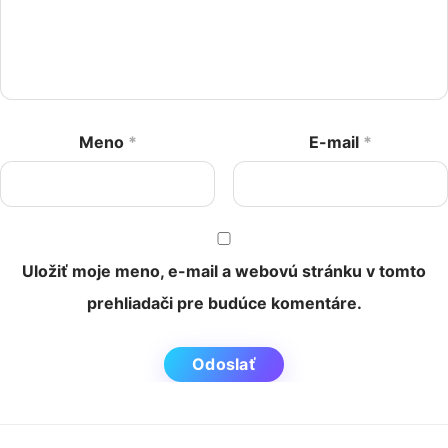
Meno
*
E-mail
*
Uložiť moje meno, e-mail a webovú stránku v tomto
prehliadači pre budúce komentáre.