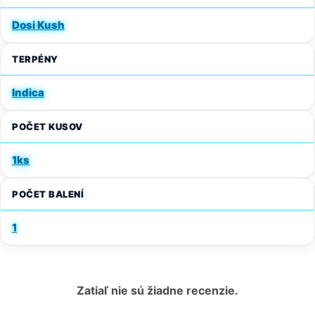
Dosi Kush
TERPÉNY
Indica
POČET KUSOV
1ks
POČET BALENÍ
1
Zatiaľ nie sú žiadne recenzie.