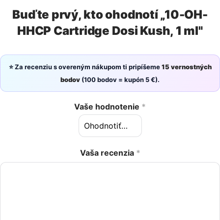
Buďte prvý, kto ohodnotí „10-OH-
HHCP Cartridge Dosi Kush, 1 ml"
⭐ Za recenziu s overeným nákupom ti pripíšeme
15 vernostných
bodov
(100 bodov = kupón 5 €).
Vaše hodnotenie
*
Vaša recenzia
*