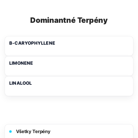
Dominantné Terpény
Β-CARYOPHYLLENE
LIMONENE
LINALOOL
Všetky Terpény