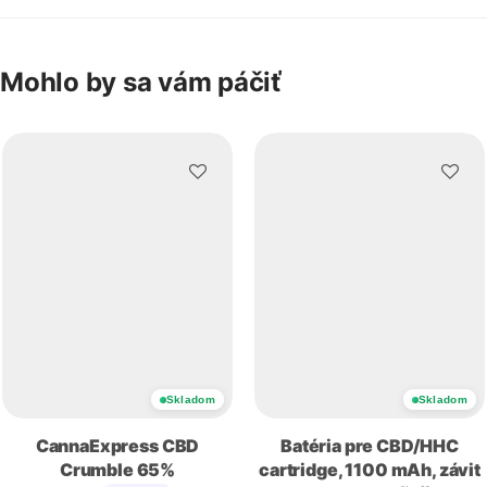
Mohlo by sa vám páčiť
Skladom
Skladom
CannaExpress CBD
Batéria pre CBD/HHC
Crumble 65%
cartridge, 1100 mAh, závit