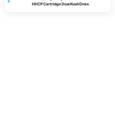
HHCP Cartridge Dosi Kush Dnes