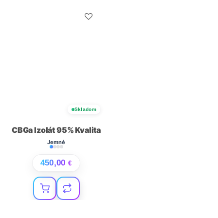
Skladom
CBGa Izolát 95% Kvalita
Jemné
450,00
€