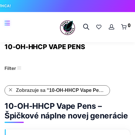
HCA!
0
10-OH-HHCP VAPE PENS
Filter
Zobrazuje sa
“10-OH-HHCP Vape Pens”
10‑OH‑HHCP Vape Pens –
Špičkové náplne novej generácie