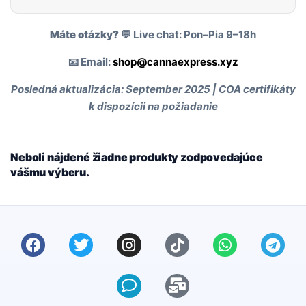
Máte otázky?
💬 Live chat: Pon–Pia 9–18h
📧 Email:
shop@cannaexpress.xyz
Posledná aktualizácia: September 2025 | COA certifikáty
k dispozícii na požiadanie
Neboli nájdené žiadne produkty zodpovedajúce
vášmu výberu.