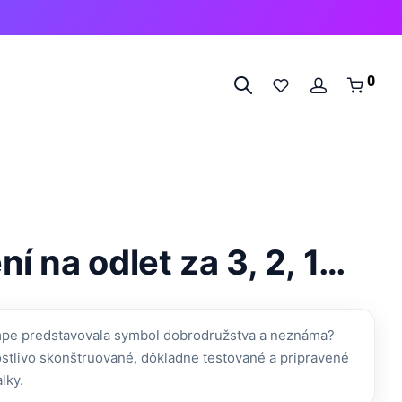
0
 na odlet za 3, 2, 1…
ampe predstavovala symbol dobrodružstva a neznáma?
stlivo skonštruované, dôkladne testované a pripravené
lky.