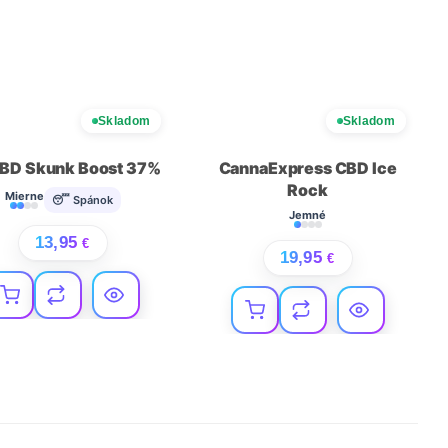
Skladom
Skladom
BD Skunk Boost 37%
CannaExpress CBD Ice
Rock
Mierne
😴 Spánok
Jemné
13,95
€
19,95
€