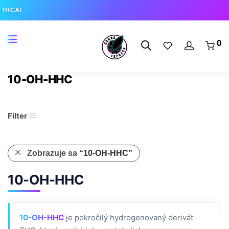
CA!
0
10-OH-HHC
Filter
Zobrazuje sa
“10-OH-HHC”
10-OH-HHC
10-OH-HHC
je pokročilý hydrogenovaný derivát