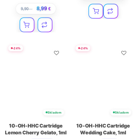
8,99
9,90
€
€
-
24
%
-
24
%
Skladom
Skladom
10-OH-HHC Cartridge
10-OH-HHC Cartridge
Lemon Cherry Gelato, 1ml
Wedding Cake, 1ml