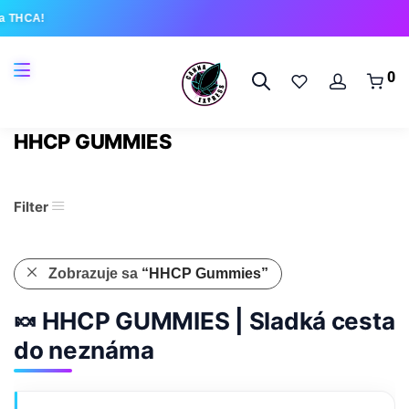
 THCA!
0
HHCP GUMMIES
Filter
Zobrazuje sa
“HHCP Gummies”
🍬 HHCP GUMMIES | Sladká cesta
do neznáma