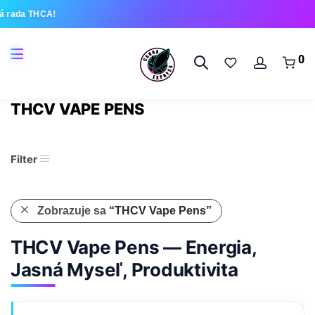
 rada THCA!
0
THCV VAPE PENS
Filter
Zobrazuje sa
“THCV Vape Pens”
THCV Vape Pens — Energia,
Jasná Myseľ, Produktivita