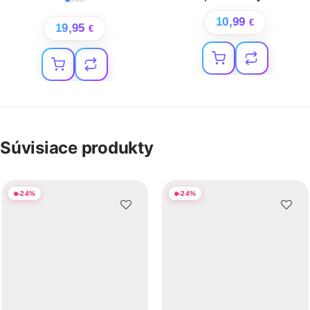
10,99
€
19,95
€
Súvisiace produkty
-
24
%
-
24
%