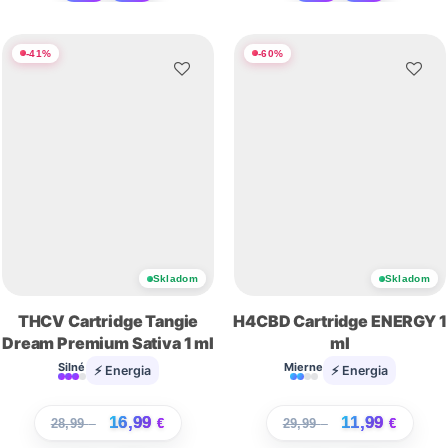
-
41
%
-
60
%
Skladom
Skladom
THCV Cartridge Tangie
H4CBD Cartridge ENERGY 1
Dream Premium Sativa 1 ml
ml
Silné
Mierne
⚡ Energia
⚡ Energia
16,99
11,99
28,99
€
€
29,99
€
€