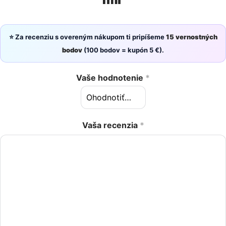
⭐ Za recenziu s overeným nákupom ti pripíšeme
15 vernostných
bodov
(100 bodov = kupón 5 €).
Vaše hodnotenie
*
Vaša recenzia
*