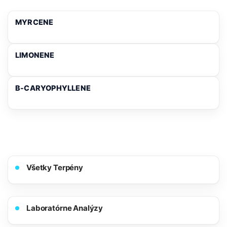
MYRCENE
LIMONENE
Β-CARYOPHYLLENE
Všetky Terpény
Laboratórne Analýzy