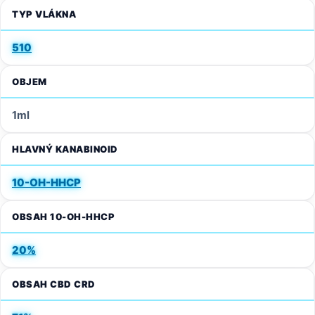
TYP VLÁKNA
510
OBJEM
1ml
HLAVNÝ KANABINOID
10-OH-HHCP
OBSAH 10-OH-HHCP
20%
OBSAH CBD CRD