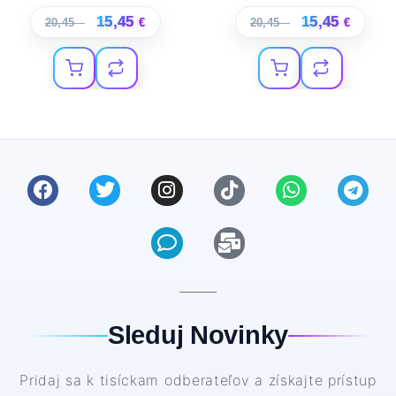
15,45
15,45
20,45
€
€
20,45
€
€
Sleduj Novinky
Pridaj sa k tisíckam odberateľov a získajte prístup