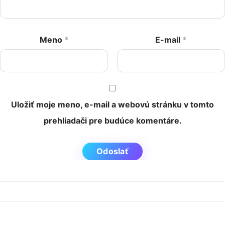
Meno
*
E-mail
*
Uložiť moje meno, e-mail a webovú stránku v tomto
prehliadači pre budúce komentáre.