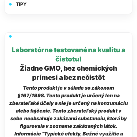
TIPY
Laboratórne testované na kvalitu a
čistotu!
Žiadne GMO, bez chemických
prímesí a bez nečistôt
Tento produkt je v súlade so zákonom
§167/1998. Tento produkt je určený len na
zberateľské účely a nie je určený na konzumáciu
alebo fajčenie. Tento zberateľský produkt v
sebe neobsahuje zakázanú substanciu, ktorá by
figurovala v zozname zakázaných látok.
Informácie “Typické efekty, Bežné využitie a