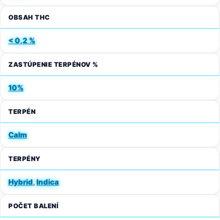
OBSAH THC
< 0,2 %
ZASTÚPENIE TERPÉNOV %
10%
TERPÉN
Calm
TERPÉNY
Hybrid
,
Indica
POČET BALENÍ