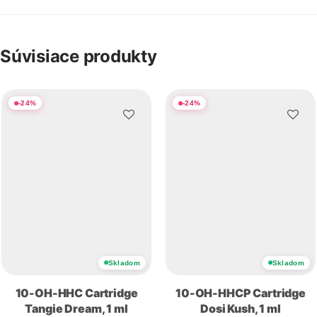
Súvisiace produkty
-
24
%
-
24
%
Skladom
Skladom
10-OH-HHC Cartridge
10-OH-HHCP Cartridge
Tangie Dream, 1 ml
Dosi Kush, 1 ml