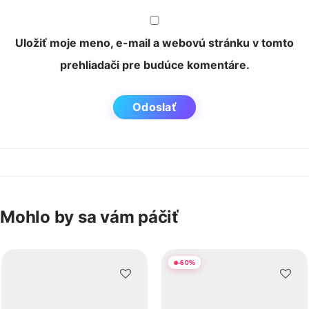
Uložiť moje meno, e-mail a webovú stránku v tomto
prehliadači pre budúce komentáre.
Mohlo by sa vám páčiť
-
60
%