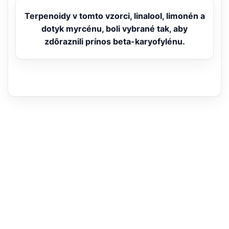
Terpenoidy v tomto vzorci, linalool, limonén a
dotyk myrcénu, boli vybrané tak, aby
zdôraznili prínos beta-karyofylénu.