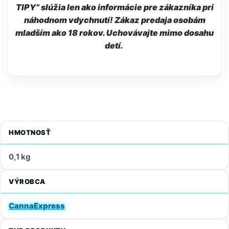
TIPY” slúžia len ako informácie pre zákazníka pri
náhodnom vdychnutí! Zákaz predaja osobám
mladším ako 18 rokov. Uchovávajte mimo dosahu
detí.
HMOTNOSŤ
0,1 kg
VÝROBCA
CannaExpress