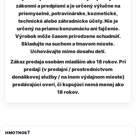
zákonmi a predpismi a je určený výlučne na
priemyselné, potravinárske, kozmetické,
technické alebo záhradnícke účely. Nie je
určený na priamu konzumáciu ani fajčenie.
Výrobok môže časom prirodzene schudnúť.
Skladujte na suchom a tmavom mieste.
Uchovávajte mimo dosahu detí.
Zákaz predaja osobám mladším ako 18 rokov. Pri
predaji (v predajni / prostredníctvom
donáškovej služby / na inom výdajnom mieste)
predávajúci overí, či kupujúci nemá menej ako
18 rokov.
HMOTNOSŤ