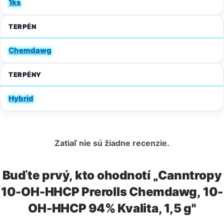
1ks
TERPÉN
Chemdawg
TERPÉNY
Hybrid
Zatiaľ nie sú žiadne recenzie.
Buďte prvý, kto ohodnotí „Canntropy
10-OH-HHCP Prerolls Chemdawg, 10-
OH-HHCP 94% Kvalita, 1,5 g"