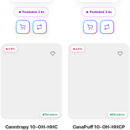
🔥 Posledné 2 ks
🔥 Posledné 2 ks
-
18
%
-
24
%
Skladom
Skladom
Canntropy 10-OH-HHC
CanaPuff 10-OH-HHCP