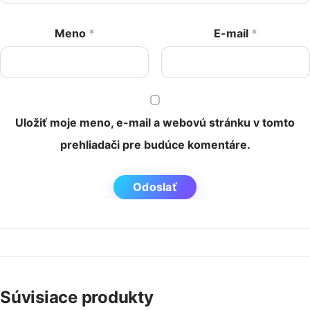
Meno
*
E-mail
*
Uložiť moje meno, e-mail a webovú stránku v tomto
prehliadači pre budúce komentáre.
Súvisiace produkty