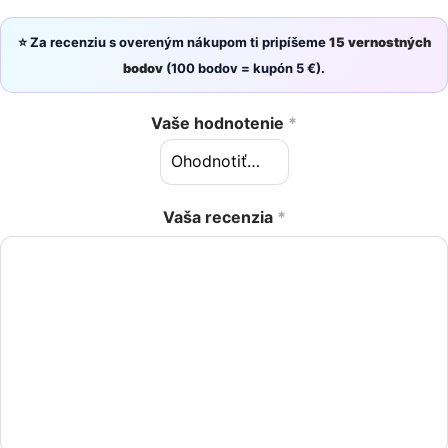
⭐ Za recenziu s overeným nákupom ti pripíšeme
15 vernostných
bodov
(100 bodov = kupón 5 €).
Vaše hodnotenie
*
Vaša recenzia
*