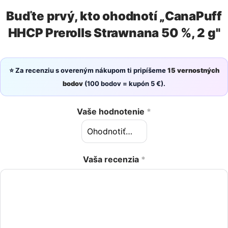
Buďte prvý, kto ohodnotí „CanaPuff
HHCP Prerolls Strawnana 50 %, 2 g"
⭐ Za recenziu s overeným nákupom ti pripíšeme
15 vernostných
bodov
(100 bodov = kupón 5 €).
Vaše hodnotenie
*
Vaša recenzia
*