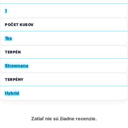
1
POČET KUSOV
1ks
TERPÉN
Strawnana
TERPÉNY
Hybrid
Zatiaľ nie sú žiadne recenzie.