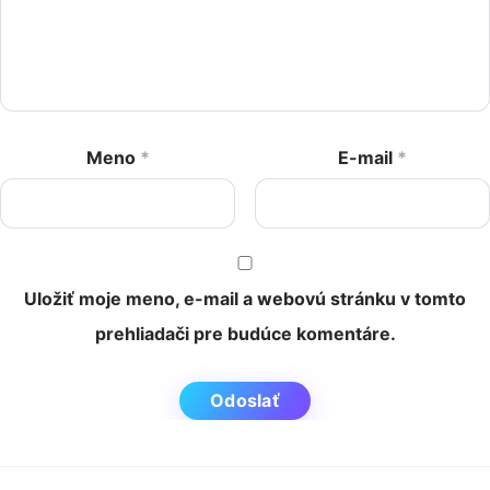
Meno
*
E-mail
*
Uložiť moje meno, e-mail a webovú stránku v tomto
prehliadači pre budúce komentáre.