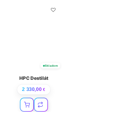
Skladom
HPC Destilát
2 330,00
€