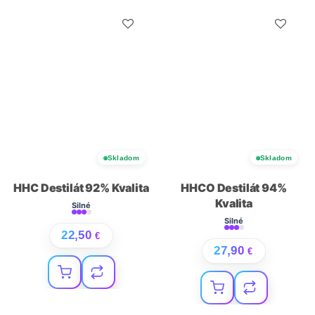
Skladom
Skladom
HHC Destilát 92% Kvalita
HHCO Destilát 94%
Kvalita
Silné
Silné
22,50
€
27,90
€