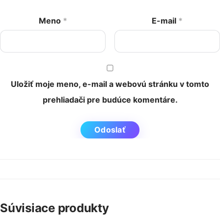
Meno
*
E-mail
*
Uložiť moje meno, e-mail a webovú stránku v tomto
prehliadači pre budúce komentáre.
Súvisiace produkty