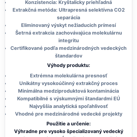
Konzistencia: Kryštalicky priehľadná
Extrakčná metóda: Ultrapresná selektívna CO2
separácia
Eliminovaný výskyt nežiaducich prímesí
Šetrná extrakcia zachovávajúca molekulárnu
integritu
Certifikované podľa medzinárodných vedeckých
štandardov
Výhody produktu:
Extrémna molekulárna presnosť
Unikátny vysokoúčinný extrakčný proces
Minimálna medziproduktová kontaminácia
Kompatibilné s výskumnými štandardmi EÚ
Najvyššia analytická spoľahlivosť
Vhodné pre medzinárodné vedecké projekty
Použitie a určenie:
Výhradne pre vysoko špecializovaný vedecký