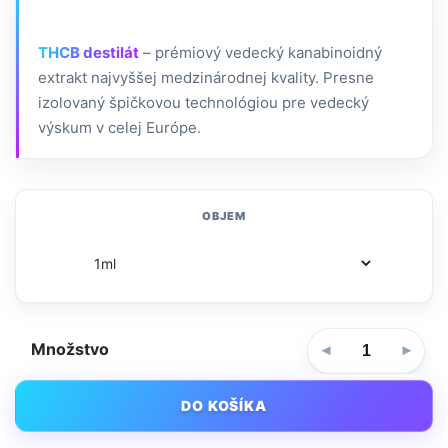
THCB destilát
– prémiový vedecký kanabinoidný
extrakt najvyššej medzinárodnej kvality. Presne
izolovaný špičkovou technológiou pre vedecký
výskum v celej Európe.
OBJEM
Množstvo
DO KOŠÍKA