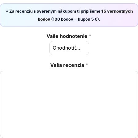
⭐ Za recenziu s overeným nákupom ti pripíšeme
15 vernostných
bodov
(100 bodov = kupón 5 €).
Vaše hodnotenie
*
Vaša recenzia
*