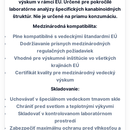
výskum v rámci EÚ. Určené pre pokročilé
laboratórne analýzy špecifických kanabinoidných
štruktúr. Nie je určené na priamu konzumáciu.
Medzinárodná kompatibilita:
Plne kompatibilné s vedeckými štandardmi EÚ
Dodržiavanie prísnych medzinárodných
regulačných požiadaviek
Vhodné pre výskumné inštitúcie vo všetkých
krajinách EÚ
Certifikát kvality pre medzinárodný vedecký
výskum
Skladovanie:
Uchovávať v špeciálnom vedeckom tmavom skle
Chrániť pred svetlom a teplotnými výkyvmi
Skladovať v kontrolovanom laboratórnom
prostredí
Zabezpečiť maximálnu ochranu pred vlhkosťou a