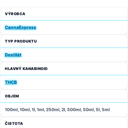
VÝROBCA
CannaExpress
TYP PRODUKTU
Destilát
HLAVNÝ KANABINOID
THCB
OBJEM
100ml, 10ml, 1l, 1ml, 250ml, 2l, 500ml, 50ml, 5l, 5ml
ČISTOTA