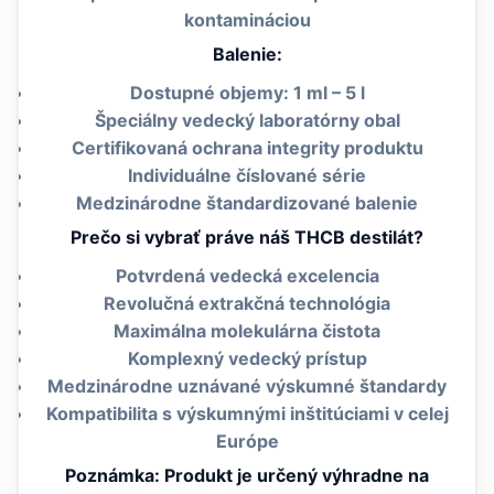
kontamináciou
Balenie:
Dostupné objemy: 1 ml – 5 l
Špeciálny vedecký laboratórny obal
Certifikovaná ochrana integrity produktu
Individuálne číslované série
Medzinárodne štandardizované balenie
Prečo si vybrať práve náš THCB destilát?
Potvrdená vedecká excelencia
Revolučná extrakčná technológia
Maximálna molekulárna čistota
Komplexný vedecký prístup
Medzinárodne uznávané výskumné štandardy
Kompatibilita s výskumnými inštitúciami v celej
Európe
Poznámka: Produkt je určený výhradne na