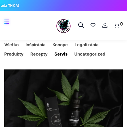
rada THCA!
0
Všetko
Inšpirácia
Konope
Legalizácia
Produkty
Recepty
Servis
Uncategorized