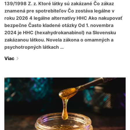
139/1998 Z. z. Ktoré látky sú zakázané Čo zákaz
znamená pre spotrebiteľov Čo zostáva legálne v
roku 2026 4 legálne alternatívy HHC Ako nakupovať
bezpečne Často kladené otázky Od 1. novembra
2024 je HHC (hexahydrokanabinol) na Slovensku
zakázanou látkou. Novela zákona o omamných a
psychotropných látkach …
Viac