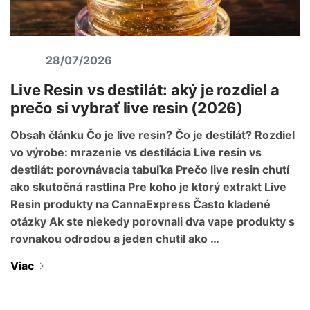
28/07/2026
Live Resin vs destilát: aký je rozdiel a
prečo si vybrať live resin (2026)
Obsah článku Čo je live resin? Čo je destilát? Rozdiel
vo výrobe: mrazenie vs destilácia Live resin vs
destilát: porovnávacia tabuľka Prečo live resin chutí
ako skutočná rastlina Pre koho je ktorý extrakt Live
Resin produkty na CannaExpress Často kladené
otázky Ak ste niekedy porovnali dva vape produkty s
rovnakou odrodou a jeden chutil ako …
Viac