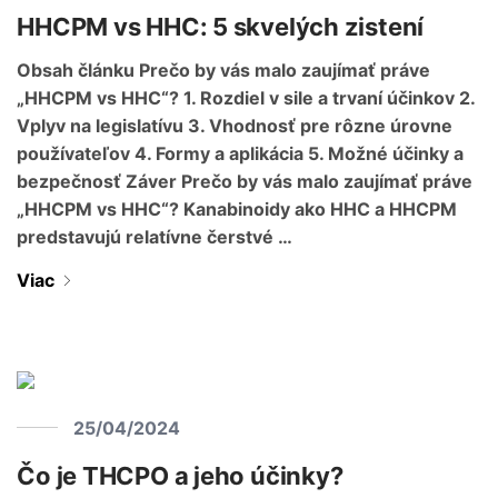
HHCPM vs HHC: 5 skvelých zistení
Obsah článku Prečo by vás malo zaujímať práve
„HHCPM vs HHC“? 1. Rozdiel v sile a trvaní účinkov 2.
Vplyv na legislatívu 3. Vhodnosť pre rôzne úrovne
používateľov 4. Formy a aplikácia 5. Možné účinky a
bezpečnosť Záver Prečo by vás malo zaujímať práve
„HHCPM vs HHC“? Kanabinoidy ako HHC a HHCPM
predstavujú relatívne čerstvé …
Viac
25/04/2024
Čo je THCPO a jeho účinky?