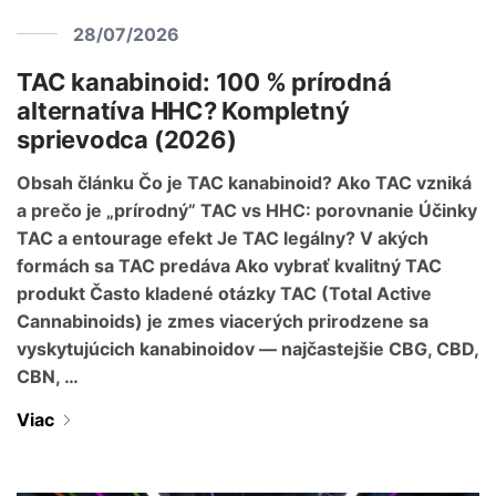
28/07/2026
TAC kanabinoid: 100 % prírodná
alternatíva HHC? Kompletný
sprievodca (2026)
Obsah článku Čo je TAC kanabinoid? Ako TAC vzniká
a prečo je „prírodný” TAC vs HHC: porovnanie Účinky
TAC a entourage efekt Je TAC legálny? V akých
formách sa TAC predáva Ako vybrať kvalitný TAC
produkt Často kladené otázky TAC (Total Active
Cannabinoids) je zmes viacerých prirodzene sa
vyskytujúcich kanabinoidov — najčastejšie CBG, CBD,
CBN, …
Viac