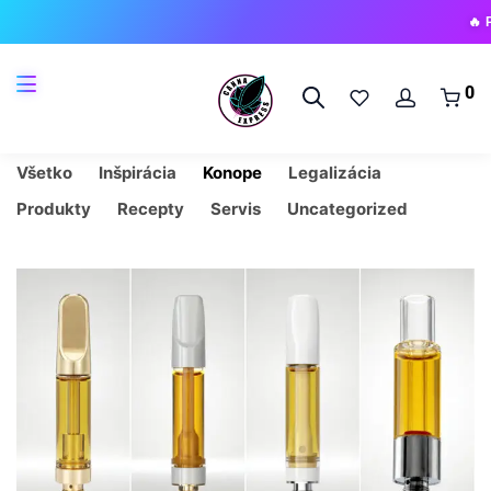
🔥 Prichádza 
0
Všetko
Inšpirácia
Konope
Legalizácia
Produkty
Recepty
Servis
Uncategorized