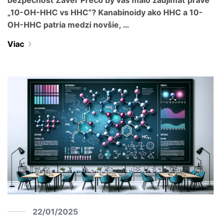
„10-OH-HHC vs HHC“? Kanabinoidy ako HHC a 10-
OH-HHC patria medzi novšie, …
Viac
22/01/2025