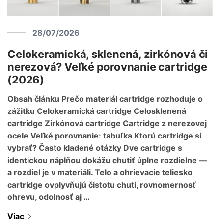
28/07/2026
Celokeramická, sklenená, zirkónová či
nerezová? Veľké porovnanie cartridge
(2026)
Obsah článku Prečo materiál cartridge rozhoduje o
zážitku Celokeramická cartridge Celosklenená
cartridge Zirkónová cartridge Cartridge z nerezovej
ocele Veľké porovnanie: tabuľka Ktorú cartridge si
vybrať? Často kladené otázky Dve cartridge s
identickou náplňou dokážu chutiť úplne rozdielne —
a rozdiel je v materiáli. Telo a ohrievacie teliesko
cartridge ovplyvňujú čistotu chuti, rovnomernosť
ohrevu, odolnosť aj …
Viac