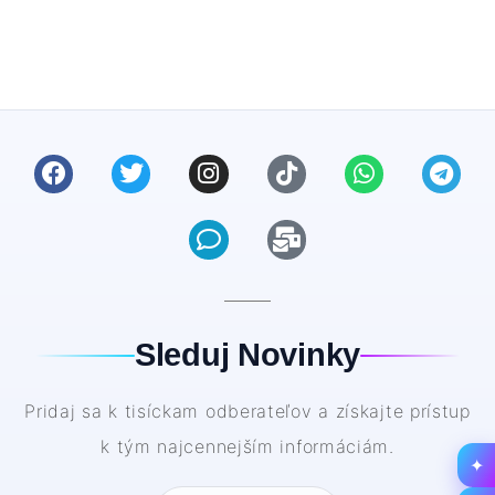
Sleduj Novinky
Pridaj sa k tisíckam odberateľov a získajte prístup
k tým najcennejším informáciám.
✦