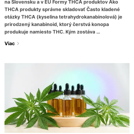
na Slovensku a v EÚ Formy THCA produktov Ako
THCA produkty správne skladovať Často kladené
otázky THCA (kyselina tetrahydrokanabinolová) je
prirodzený kanabinoid, ktorý čerstvá konopa
produkuje namiesto THC. Kým zostáva …
Viac