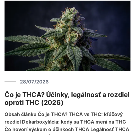
28/07/2026
Čo je THCA? Účinky, legálnosť a rozdiel
oproti THC (2026)
Obsah článku Čo je THCA? THCA vs THC: kľúčový
rozdiel Dekarboxylácia: kedy sa THCA mení na THC
Čo hovorí výskum o účinkoch THCA Legálnosť THCA