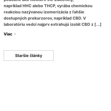
napríklad HHC alebo THCP, vyrába chemickou
reakciou nazývanou izomerizácia z ľahšie
dostupných prekurzorov, napríklad CBD. V
laboratóriu vedci najprv extrahujú izolát CBD z [...]
Viac
Staršie články