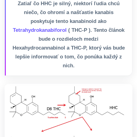
Zatiaľ čo HHC je silný, niektorí ľudia chcú
niečo, čo ohromí a našťastie kanabis
poskytuje tento kanabinoid ako
Tetrahydrokanabiforol
( THC-P ). Tento článok
bude o rozdieloch medzi
Hexahydrocannabinol a THC-P, ktorý vás bude
lepšie informovať o tom, čo ponúka každý z
nich.