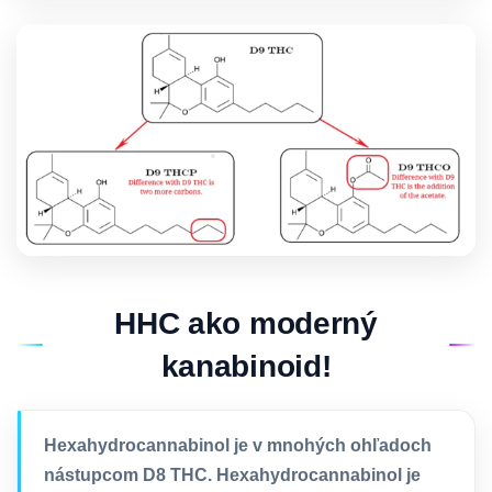
HHC ako moderný
kanabinoid!
Hexahydrocannabinol je v mnohých ohľadoch
nástupcom D8 THC. Hexahydrocannabinol je