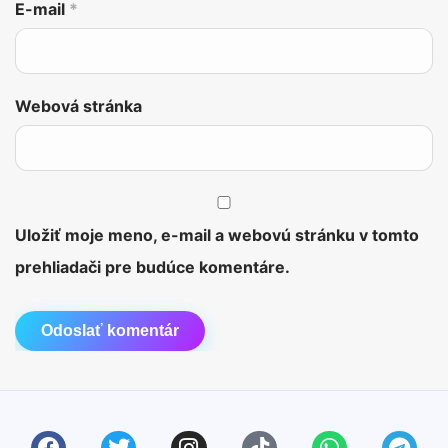
E-mail
*
Webová stránka
Uložiť moje meno, e-mail a webovú stránku v tomto
prehliadači pre budúce komentáre.