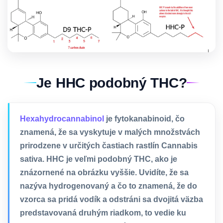
Je HHC podobný THC?
Hexahydrocannabinol
je fytokanabinoid, čo
znamená, že sa vyskytuje v malých množstvách
prirodzene v určitých častiach rastlín Cannabis
sativa. HHC je veľmi podobný THC, ako je
znázornené na obrázku vyššie. Uvidíte, že sa
nazýva hydrogenovaný a čo to znamená, že do
vzorca sa pridá vodík a odstráni sa dvojitá väzba
predstavovaná druhým riadkom, to vedie ku