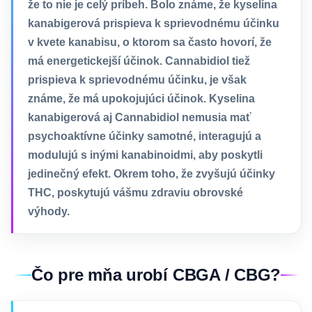
že to nie je celý príbeh. Bolo známe, že kyselina
kanabigerová prispieva k sprievodnému účinku
v kvete kanabisu, o ktorom sa často hovorí, že
má energetickejší účinok. Cannabidiol tiež
prispieva k sprievodnému účinku, je však
známe, že má upokojujúci účinok. Kyselina
kanabigerová aj Cannabidiol nemusia mať
psychoaktívne účinky samotné, interagujú a
modulujú s inými kanabinoidmi, aby poskytli
jedinečný efekt. Okrem toho, že zvyšujú účinky
THC, poskytujú vášmu zdraviu obrovské
výhody.
Čo pre mňa urobí CBGA / CBG?