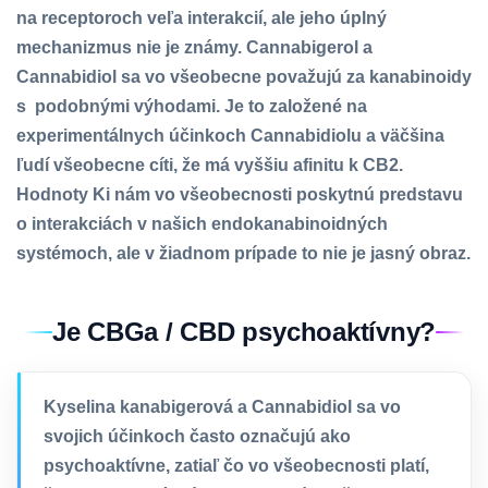
na receptoroch veľa interakcií, ale jeho úplný
mechanizmus nie je známy. Cannabigerol a
Cannabidiol sa vo všeobecne považujú za kanabinoidy
s podobnými výhodami. Je to založené na
experimentálnych účinkoch Cannabidiolu a väčšina
ľudí všeobecne cíti, že má vyššiu afinitu k CB2.
Hodnoty Ki nám vo všeobecnosti poskytnú predstavu
o interakciách v našich endokanabinoidných
systémoch, ale v žiadnom prípade to nie je jasný obraz.
Je CBGa / CBD psychoaktívny?
Kyselina kanabigerová a Cannabidiol sa vo
svojich účinkoch často označujú ako
psychoaktívne, zatiaľ čo vo všeobecnosti platí,