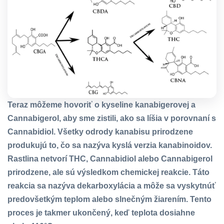
Teraz môžeme hovoriť o kyseline kanabigerovej a
Cannabigerol, aby sme zistili, ako sa líšia v porovnaní s
Cannabidiol. Všetky odrody kanabisu prirodzene
produkujú to, čo sa nazýva kyslá verzia kanabinoidov.
Rastlina netvorí THC, Cannabidiol alebo Cannabigerol
prirodzene, ale sú výsledkom chemickej reakcie. Táto
reakcia sa nazýva dekarboxylácia a môže sa vyskytnúť
predovšetkým teplom alebo slnečným žiarením. Tento
proces je takmer ukončený, keď teplota dosiahne