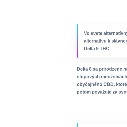
Vo svete alternatívn
alternatívu k sláv
Delta 9 THC.
Delta 8 sa prirodzene n
stopových množstvách,
obyčajného CBD, ktoré 
potom považuje za synt