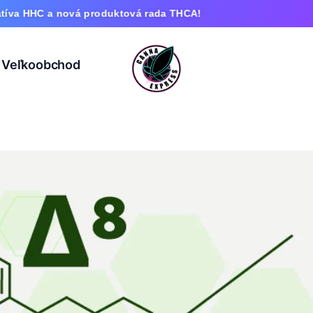
 nová produktová rada THCA!
Veľkoobchod