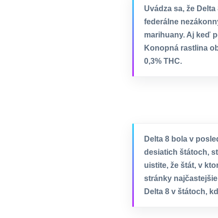
Uvádza sa, že Delta
federálne nezákonn
marihuany. Aj keď p
Konopná rastlina ob
0,3% THC.
Delta 8 bola v posle
desiatich štátoch, s
uistite, že štát, v 
stránky najčastejši
Delta 8 v štátoch, k