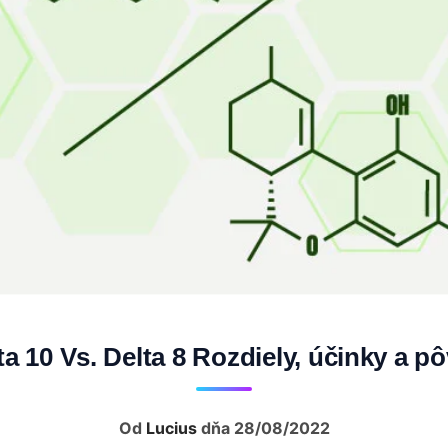
ta 10 Vs. Delta 8 Rozdiely, účinky a p
Od
Lucius
dňa 28/08/2022