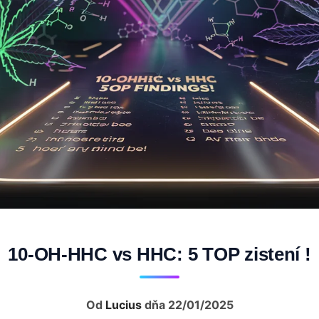
10-OH-HHC vs HHC: 5 TOP zistení !
Od
Lucius
dňa 22/01/2025