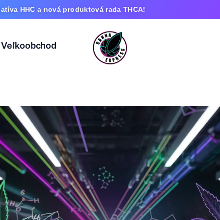
nová produktová rada THCA!
Veľkoobchod