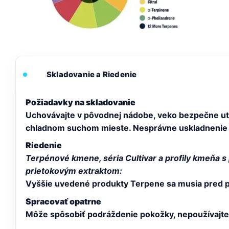
Skladovanie a Riedenie
Požiadavky na skladovanie
Uchovávajte v pôvodnej nádobe, veko bezpečne uti
chladnom suchom mieste. Nesprávne uskladnenie 
Riedenie
Terpénové kmene, séria Cultivar a profily kmeňa s p
prietokovým extraktom:
Vyššie uvedené produkty Terpene sa musia pred pou
Spracovať opatrne
Môže spôsobiť podráždenie pokožky, nepoužívajte