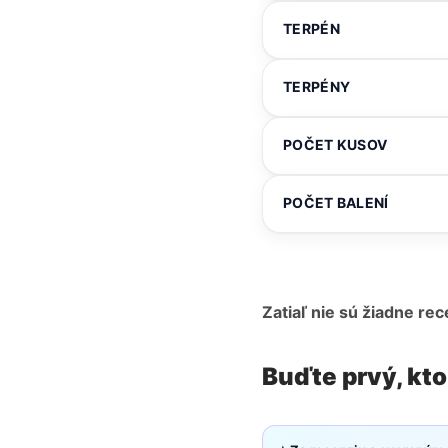
TERPÉN
TERPÉNY
POČET KUSOV
POČET BALENÍ
Zatiaľ nie sú žiadne rec
Buďte prvý, kto