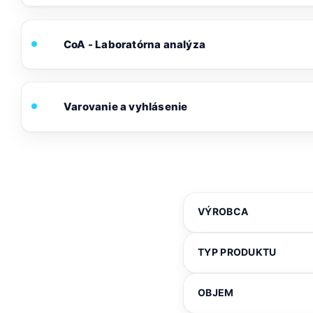
CoA - Laboratórna analýza
Varovanie a vyhlásenie
VÝROBCA
TYP PRODUKTU
OBJEM