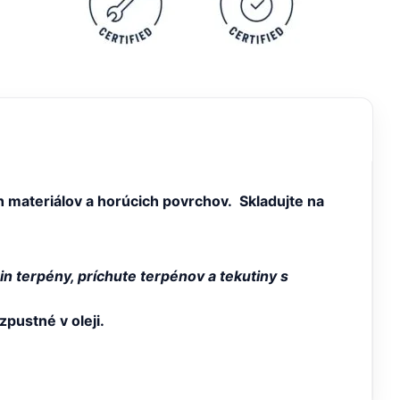
 materiálov a horúcich povrchov. Skladujte na
in terpény, príchute terpénov a tekutiny s
pustné v oleji.