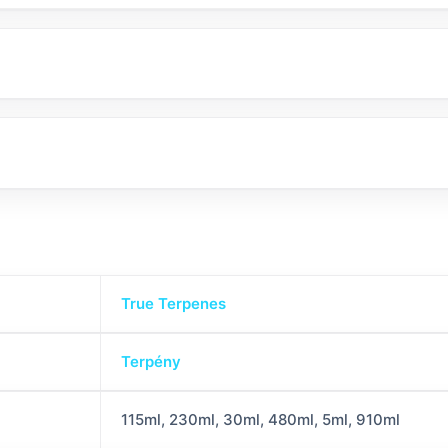
True Terpenes
Terpény
115ml, 230ml, 30ml, 480ml, 5ml, 910ml