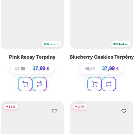
Skladom
Skladom
Pink Rozay Terpény
Blueberry Cookies Terpény
37,99
37,99
59,99
€
€
59,99
€
€
-
37
%
-
37
%