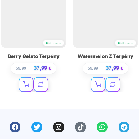
Skladom
Skladom
Berry Gelato Terpény
Watermelon Z Terpény
37,99
37,99
59,99
€
€
59,99
€
€