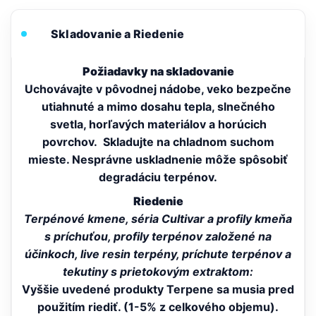
Skladovanie a Riedenie
Požiadavky na skladovanie
Uchovávajte v pôvodnej nádobe, veko bezpečne
utiahnuté a mimo dosahu tepla, slnečného
svetla, horľavých materiálov a horúcich
povrchov. Skladujte na chladnom suchom
mieste. Nesprávne uskladnenie môže spôsobiť
degradáciu terpénov.
Riedenie
Terpénové kmene, séria Cultivar a profily kmeňa
s príchuťou, profily terpénov založené na
účinkoch, live resin terpény, príchute terpénov a
tekutiny s prietokovým extraktom:
Vyššie uvedené produkty Terpene sa musia pred
použitím riediť. (1-5% z celkového objemu).