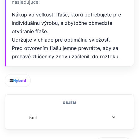
nasledujúce:
Nákup vo veľkosti fľaše, ktorú potrebujete pre
individuálnu výrobu, a zbytočne obmedzte
otváranie fľaše.
Udržujte v chlade pre optimálnu sviežosť.
Pred otvorením fľašu jemne prevráťte, aby sa
prchavé zlúčeniny znovu začlenili do roztoku.
⚖️
Hybrid
OBJEM