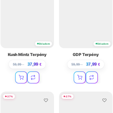
Skladom
Skladom
Kush Mintz Terpény
GDP Terpény
37,99
37,99
59,99
€
€
59,99
€
€
-
37
%
-
37
%