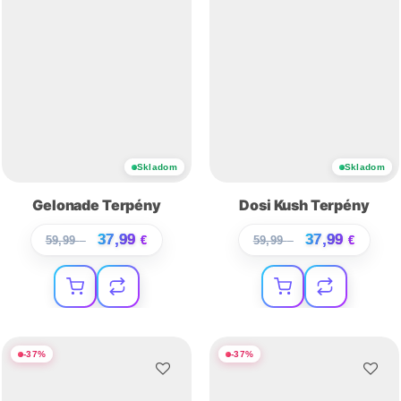
Skladom
Skladom
Gelonade Terpény
Dosi Kush Terpény
37,99
37,99
59,99
€
€
59,99
€
€
-
37
%
-
37
%