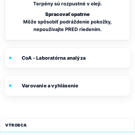
Terpény sú rozpustné v oleji.
Spracovať opatrne
Môže spôsobiť podráždenie pokožky,
nepoužívajte PRED riedením.
CoA - Laboratórna analýza
Varovanie a vyhlásenie
VÝROBCA