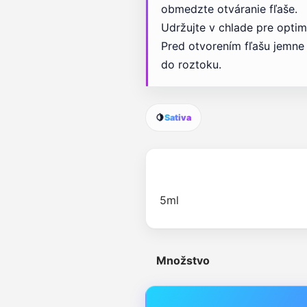
obmedzte otváranie fľaše.
Udržujte v chlade pre optim
Pred otvorením fľašu jemne 
do roztoku.
🍋
Sativa
Množstvo