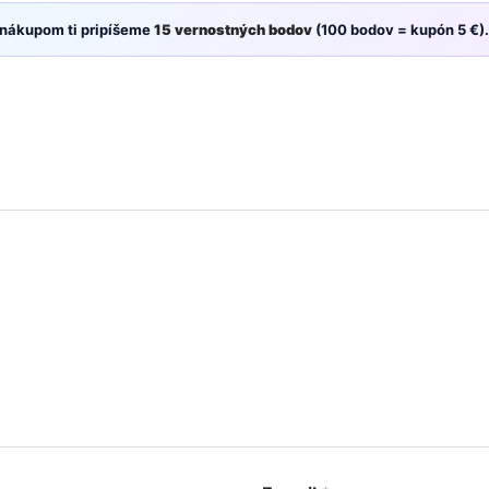
 nákupom ti pripíšeme
15 vernostných bodov
(100 bodov = kupón 5 €).