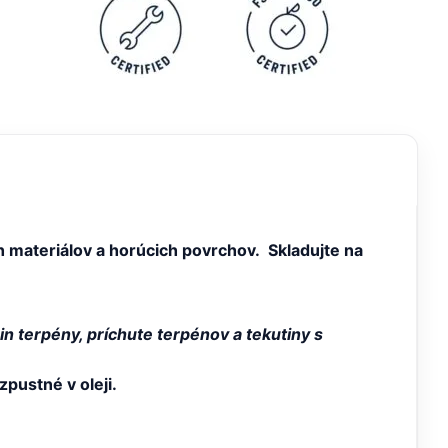
 materiálov a horúcich povrchov. Skladujte na
in terpény, príchute terpénov a tekutiny s
pustné v oleji.