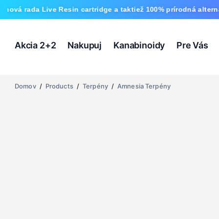
Live Resin cartridge a taktiež 100% prírodná alternatíva HHC 
Akcia 2+2
Nakupuj
Kanabinoidy
Pre Vás
Domov
/
Products
/
Terpény
/
Amnesia Terpény