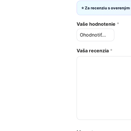
⭐ Za recenziu s overeným
Vaše hodnotenie
*
Vaša recenzia
*