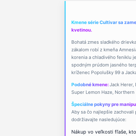
Kmene série Cultivar sa zamer
kvetinou.
Bohatá zmes sladkého drievka
zákalom robí z kmeňa Amnesia
korenia a chladivého feniklu 
spodným prúdom jasného terpi
kríženec Popolušky 99 a Jacka
Podobné kmene:
Jack Herer,
Super Lemon Haze, Northern
Špeciálne pokyny pre manipu
Aby sa čo najlepšie zachovali 
dodržiavajte nasledujúce:
Nákup vo veľkosti fľaše, kt