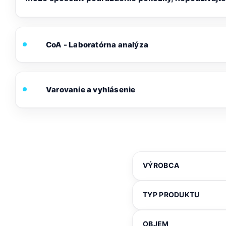
CoA - Laboratórna analýza
Varovanie a vyhlásenie
VÝROBCA
TYP PRODUKTU
OBJEM