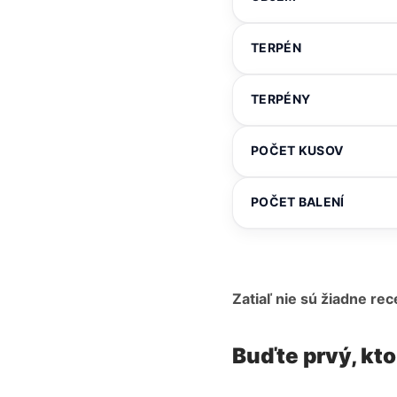
TERPÉN
TERPÉNY
POČET KUSOV
POČET BALENÍ
Zatiaľ nie sú žiadne rec
Buďte prvý, kt