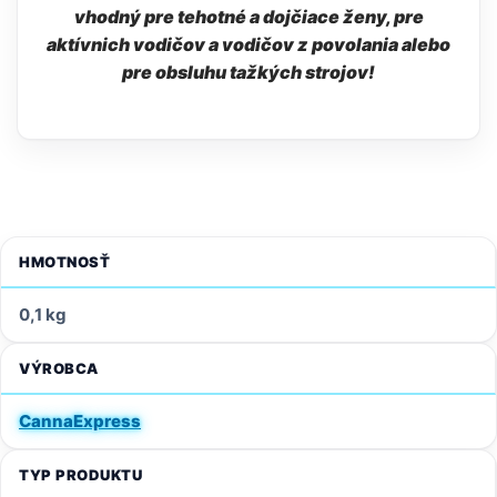
vhodný pre tehotné a dojčiace ženy, pre
aktívnich vodičov a vodičov z povolania alebo
pre obsluhu tažkých strojov!
HMOTNOSŤ
0,1 kg
VÝROBCA
CannaExpress
TYP PRODUKTU