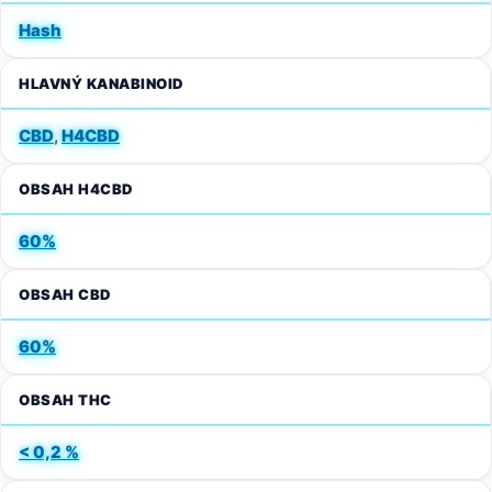
Hash
HLAVNÝ KANABINOID
CBD
,
H4CBD
OBSAH H4CBD
60%
OBSAH CBD
60%
OBSAH THC
< 0,2 %