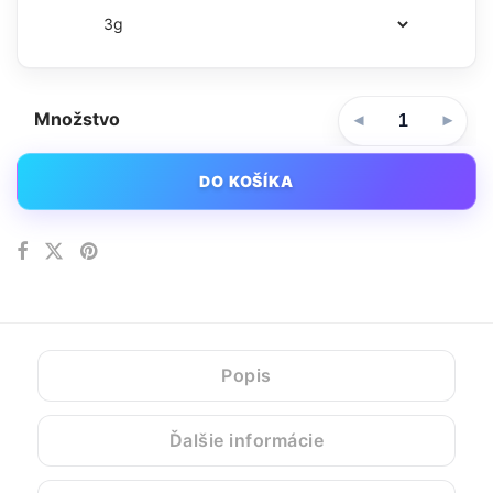
Množstvo
DO KOŠÍKA
Popis
Ďalšie informácie