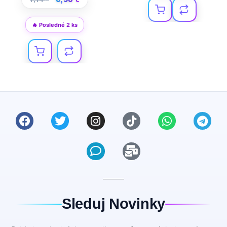
🔥 Posledné 2 ks
Sleduj Novinky