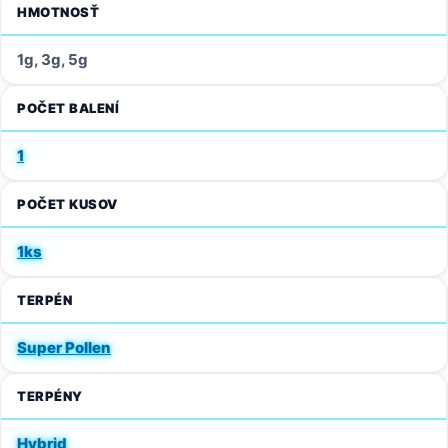
HMOTNOSŤ
1g, 3g, 5g
POČET BALENÍ
1
POČET KUSOV
1ks
TERPÉN
Super Pollen
TERPÉNY
Hybrid