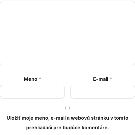
Meno
*
E-mail
*
Uložiť moje meno, e-mail a webovú stránku v tomto
prehliadači pre budúce komentáre.