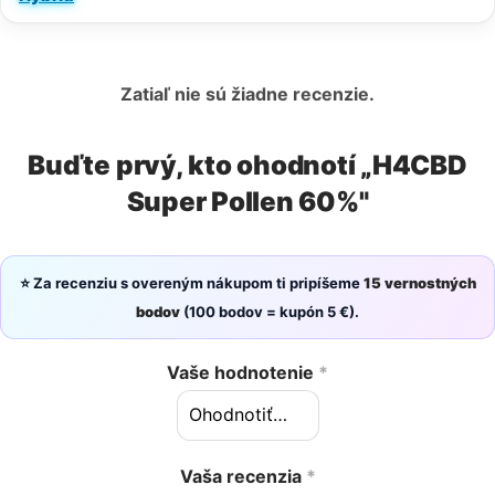
Zatiaľ nie sú žiadne recenzie.
Buďte prvý, kto ohodnotí „H4CBD
Super Pollen 60%"
⭐ Za recenziu s overeným nákupom ti pripíšeme
15 vernostných
bodov
(100 bodov = kupón 5 €).
Vaše hodnotenie
*
Vaša recenzia
*