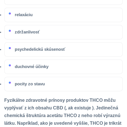
relaxáciu
zdržanlivosť
psychedelickú skúsenosť
duchovné účinky
pocity zo stavu
Fyzikálne zdravotné prínosy produktov THCO môžu
vyplývať z ich obsahu CBD (, ak existuje ). Jedinečná
chemická štruktúra acetátu THCO z neho robí výraznú
látku. Napríklad, ako je uvedené vyššie, THCO je trikrát