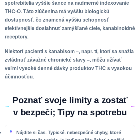
spotrebitelia vyššie šance na nadmerné indexovanie
THC-O. Táto zlúčenina má vyššiu biologickú
dostupnosť, čo znamená vyššiu schopnosť
efektívnejšie dosiahnuť zamýšľané ciele, kanabinoidné
receptory.
Niektorí pacienti s kanabisom –, napr. tí, ktorí sa snažia
zvládnuť závažné chronické stavy –, môžu užívať
veľmi vysoké denné dávky produktov THC s vysokou
účinnosťou.
Poznať svoje limity a zostať
v bezpečí; Tipy na spotrebu
Nájdite si čas. Typické, nebezpečné chyby, ktoré