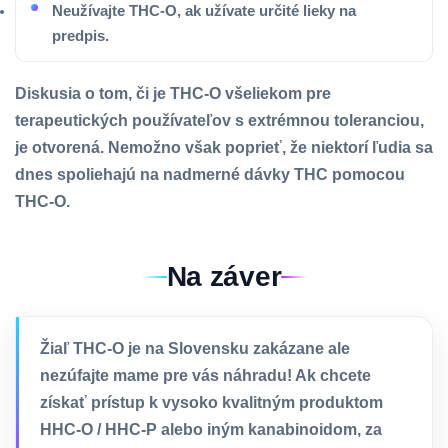
Neužívajte THC-O, ak užívate určité lieky na
predpis.
Diskusia o tom, či je THC-O všeliekom pre
terapeutických používateľov s extrémnou toleranciou,
je otvorená. Nemožno však poprieť, že niektorí ľudia sa
dnes spoliehajú na nadmerné dávky THC pomocou
THC-O.
Na záver
Žiaľ THC-O je na Slovensku zakázane ale
nezúfajte mame pre vás náhradu! Ak chcete
získať prístup k vysoko kvalitným produktom
HHC-O / HHC-P alebo iným kanabinoidom, za