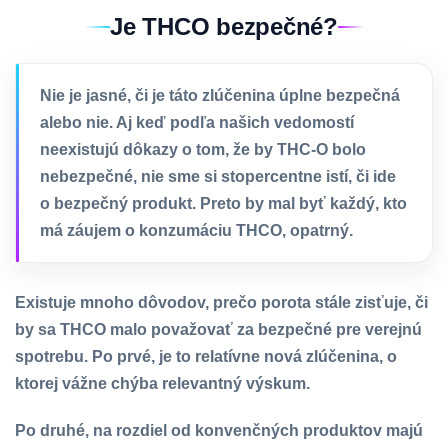
Je THCO bezpečné?
Nie je jasné, či je táto zlúčenina úplne bezpečná
alebo nie. Aj keď podľa našich vedomostí
neexistujú dôkazy o tom, že by THC-O bolo
nebezpečné, nie sme si stopercentne istí, či ide
o bezpečný produkt. Preto by mal byť každý, kto
má záujem o konzumáciu THCO, opatrný.
Existuje mnoho dôvodov, prečo porota stále zisťuje, či
by sa THCO malo považovať za bezpečné pre verejnú
spotrebu. Po prvé, je to relatívne nová zlúčenina, o
ktorej vážne chýba relevantný výskum.
Po druhé, na rozdiel od konvenčných produktov majú