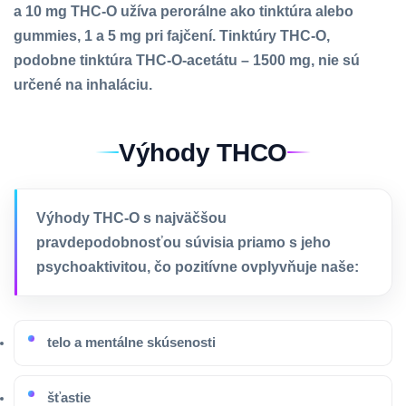
a 10 mg THC-O užíva perorálne ako tinktúra alebo
gummies, 1 a 5 mg pri fajčení. Tinktúry THC-O,
podobne tinktúra THC-O-acetátu – 1500 mg, nie sú
určené na inhaláciu.
Výhody THCO
Výhody THC-O s najväčšou
pravdepodobnosťou súvisia priamo s jeho
psychoaktivitou, čo pozitívne ovplyvňuje naše:
telo a mentálne skúsenosti
šťastie