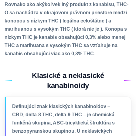
Rovnako ako akýkoľvek iný produkt z kanabisu, THC-
O sa nachádza v okrajovom právnom priestore medzi
konopou s nízkym THC ( legálna celoštátne ) a
marihuanou s vysokým THC ( ktorá nie je ). Konopa s
nízkym THC je kanabis obsahujúci 0,3% alebo menej
THC a marihuana s vysokým THC sa vzťahuje na
kanabis obsahujúci viac ako 0,3% THC.
Klasické a neklasické
kanabinoidy
Definujúci znak klasických kanabinoidov –
CBD, delta-8 THC, delta-9 THC – je chemická
funkčná skupina, ABC-tricyklická štruktúra s
benzopyranskou skupinou. U neklasických