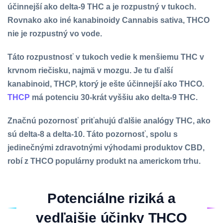
účinnejší ako delta-9 THC a je rozpustný v tukoch.
Rovnako ako iné kanabinoidy Cannabis sativa, THCO
nie je rozpustný vo vode.
Táto rozpustnosť v tukoch vedie k menšiemu THC v
krvnom riečisku, najmä v mozgu. Je tu ďalší
kanabinoid, THCP, ktorý je ešte účinnejší ako THCO.
THCP
má potenciu 30-krát vyššiu ako delta-9 THC.
Značnú pozornosť priťahujú ďalšie analógy THC, ako
sú delta-8 a delta-10. Táto pozornosť, spolu s
jedinečnými zdravotnými výhodami produktov CBD,
robí z THCO populárny produkt na americkom trhu.
Potenciálne riziká a
vedľajšie účinky THCO