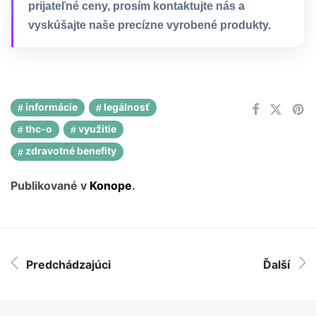
prijateľné ceny, prosím kontaktujte nás a
vyskúšajte naše precízne vyrobené produkty.
informácie
legálnosť
thc-o
využitie
zdravotné benefity
Publikované v
Konope
.
Predchádzajúci
Ďalší