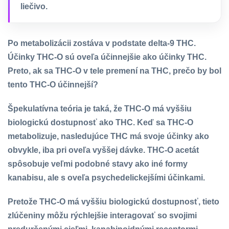
liečivo.
Po metabolizácii zostáva v podstate delta-9 THC.
Účinky THC-O sú oveľa účinnejšie ako účinky THC.
Preto, ak sa THC-O v tele premení na THC, prečo by bol
tento THC-O účinnejší?
Špekulatívna teória je taká, že THC-O má vyššiu
biologickú dostupnosť ako THC. Keď sa THC-O
metabolizuje, nasledujúce THC má svoje účinky ako
obvykle, iba pri oveľa vyššej dávke. THC-O acetát
spôsobuje veľmi podobné stavy ako iné formy
kanabisu, ale s oveľa psychedelickejšími účinkami.
Pretože THC-O má vyššiu biologickú dostupnosť, tieto
zlúčeniny môžu rýchlejšie interagovať so svojimi