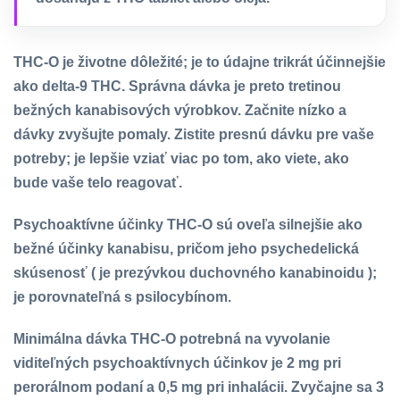
THC-O je životne dôležité; je to údajne trikrát účinnejšie
ako delta-9 THC. Správna dávka je preto tretinou
bežných kanabisových výrobkov. Začnite nízko a
dávky zvyšujte pomaly. Zistite presnú dávku pre vaše
potreby; je lepšie vziať viac po tom, ako viete, ako
bude vaše telo reagovať.
Psychoaktívne účinky THC-O sú oveľa silnejšie ako
bežné účinky kanabisu, pričom jeho psychedelická
skúsenosť ( je prezývkou duchovného kanabinoidu );
je porovnateľná s psilocybínom.
Minimálna dávka THC-O potrebná na vyvolanie
viditeľných psychoaktívnych účinkov je 2 mg pri
perorálnom podaní a 0,5 mg pri inhalácii. Zvyčajne sa 3