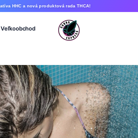
produktová rada THCA!
Veľkoobchod