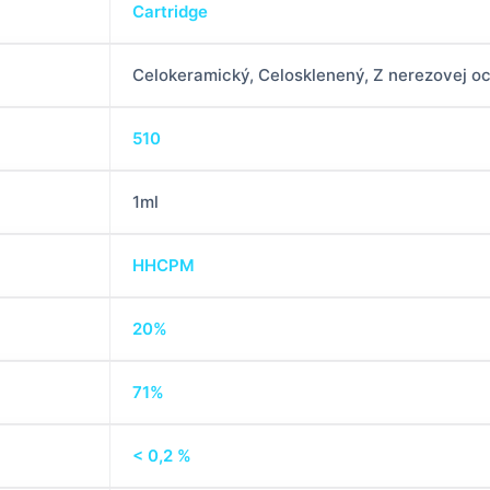
Cartridge
Celokeramický, Celosklenený, Z nerezovej oc
510
1ml
HHCPM
20%
71%
< 0,2 %