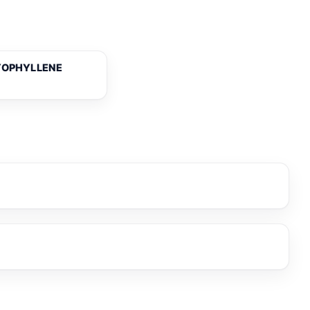
YOPHYLLENE