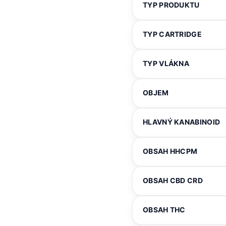
TYP PRODUKTU
TYP CARTRIDGE
TYP VLÁKNA
OBJEM
HLAVNÝ KANABINOID
OBSAH HHCPM
OBSAH CBD CRD
OBSAH THC