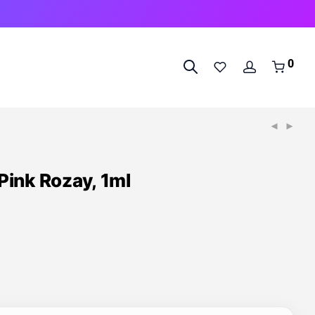
0
ink Rozay, 1ml