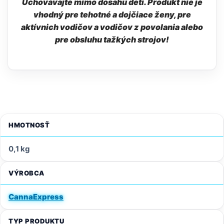
Uchovávajte mimo dosahu detí. Produkt nie je
vhodný pre tehotné a dojčiace ženy, pre
aktívnich vodičov a vodičov z povolania alebo
pre obsluhu tažkých strojov!
HMOTNOSŤ
0,1 kg
VÝROBCA
CannaExpress
TYP PRODUKTU