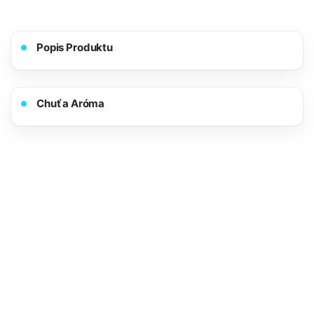
Popis Produktu
Chuť a Aróma