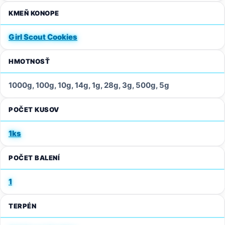
KMEŇ KONOPE
Girl Scout Cookies
HMOTNOSŤ
1000g, 100g, 10g, 14g, 1g, 28g, 3g, 500g, 5g
POČET KUSOV
1ks
POČET BALENÍ
1
TERPÉN