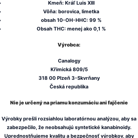
Kmeň: Kráľ Luis XIII
Vôňa: borovica, limetka
obsah 10-OH-HHC: 99 %
Obsah THC: menej ako 0,1 %
Výrobca:
Canalogy
Křimická 809/5
318 00 Plzeň 3-Skvrňany
Česká republika
Nie je určený na priamu konzumáciu ani fajčenie
Výrobky prešli rozsiahlou laboratórnou analýzou, aby sa
zabezpečilo, že neobsahujú syntetické kanabinoidy.
Uprednostňujeme kvalitu a bezpečnosť výrobkov, aby