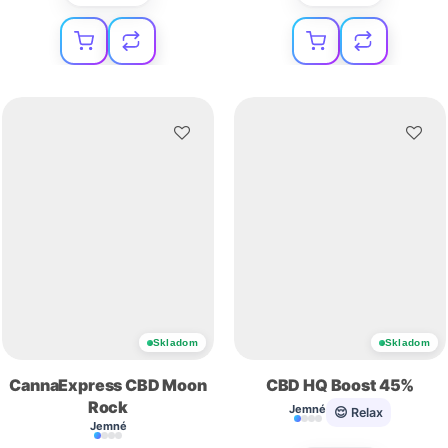
Skladom
Skladom
CannaExpress CBD Moon
CBD HQ Boost 45%
Rock
Jemné
😌 Relax
Jemné