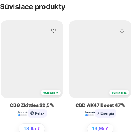
Súvisiace produkty
Skladom
Skladom
CBG Zkittles 22,5%
CBD AK47 Boost 47%
Jemné
Jemné
😌 Relax
⚡ Energia
13,95
13,95
€
€