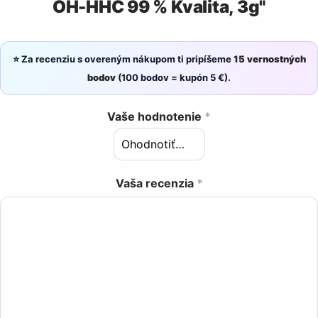
OH-HHC 99 % Kvalita, 3g"
⭐ Za recenziu s overeným nákupom ti pripíšeme
15 vernostných
bodov
(100 bodov = kupón 5 €).
Vaše hodnotenie
*
Vaša recenzia
*