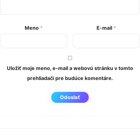
Meno
*
E-mail
*
Uložiť moje meno, e-mail a webovú stránku v tomto
prehliadači pre budúce komentáre.