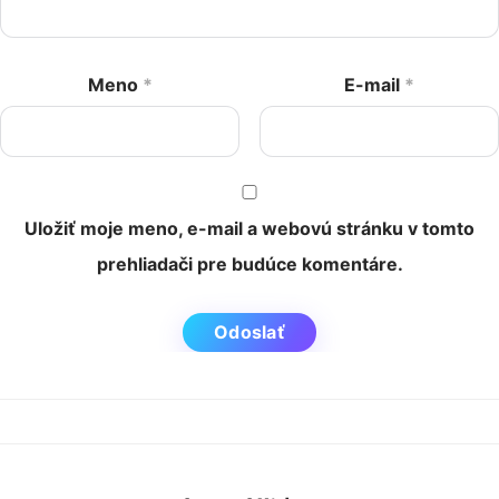
Meno
*
E-mail
*
Uložiť moje meno, e-mail a webovú stránku v tomto
prehliadači pre budúce komentáre.