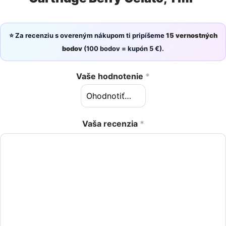
⭐ Za recenziu s overeným nákupom ti pripíšeme
15 vernostných
bodov
(100 bodov = kupón 5 €).
Vaše hodnotenie
*
Vaša recenzia
*