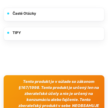
Časté Otázky
TIPY
Tento produkt je v súlade so zákonom
§167/1998. Tento produkt je určený len na
zberateľské účely a nie je určený na
konzumáciu alebo fajčenie. Tento
zberateľský produkt v sebe NEOBSAHUJE