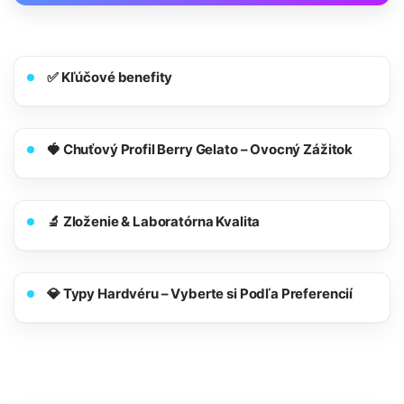
✅ Kľúčové benefity
🍓 Chuťový Profil Berry Gelato – Ovocný Zážitok
🔬 Zloženie & Laboratórna Kvalita
💎 Typy Hardvéru – Vyberte si Podľa Preferencií