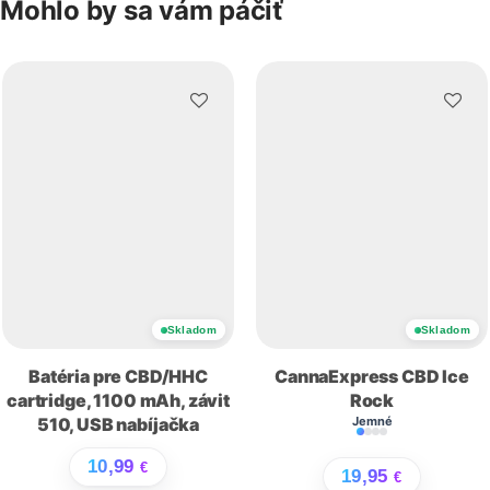
Mohlo by sa vám páčiť
Skladom
Skladom
Batéria pre CBD/HHC
CannaExpress CBD Ice
cartridge, 1100 mAh, závit
Rock
510, USB nabíjačka
Jemné
10,99
€
19,95
€