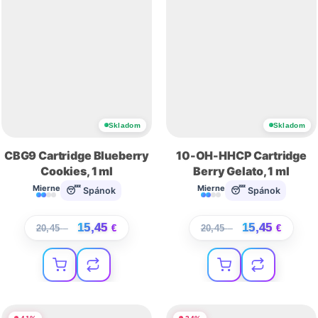
Skladom
Skladom
CBG9 Cartridge Blueberry
10-OH-HHCP Cartridge
Cookies, 1 ml
Berry Gelato, 1 ml
Mierne
Mierne
😴 Spánok
😴 Spánok
15,45
15,45
20,45
€
€
20,45
€
€