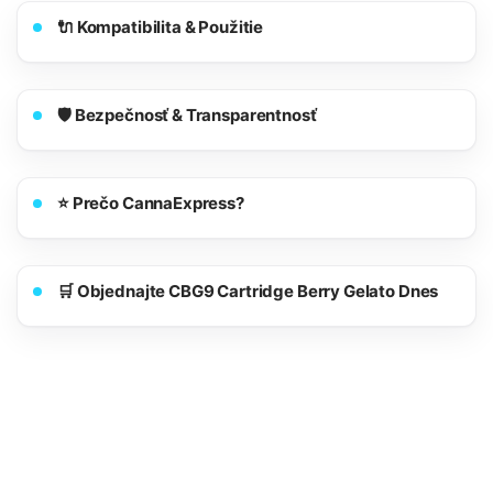
🔌 Kompatibilita & Použitie
🛡️ Bezpečnosť & Transparentnosť
⭐ Prečo CannaExpress?
🛒 Objednajte CBG9 Cartridge Berry Gelato Dnes