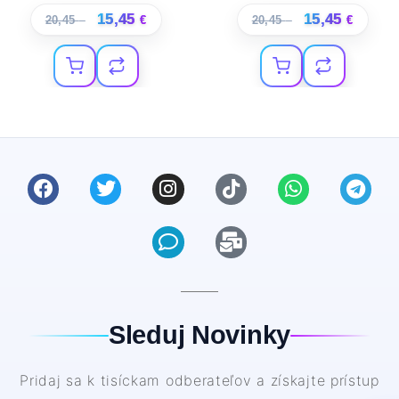
15,45
15,45
20,45
€
€
20,45
€
€
Sleduj Novinky
Pridaj sa k tisíckam odberateľov a získajte prístup