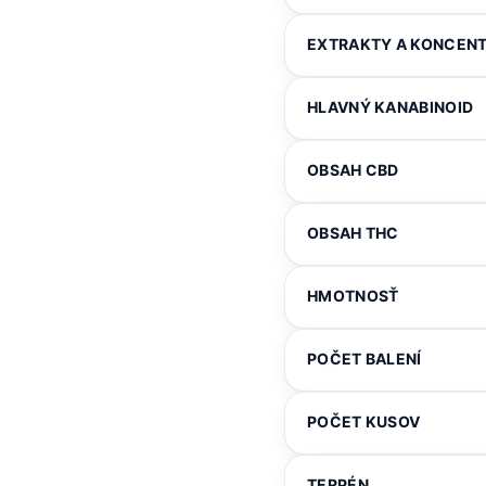
EXTRAKTY A KONCEN
HLAVNÝ KANABINOID
OBSAH CBD
OBSAH THC
HMOTNOSŤ
POČET BALENÍ
POČET KUSOV
TERPÉN