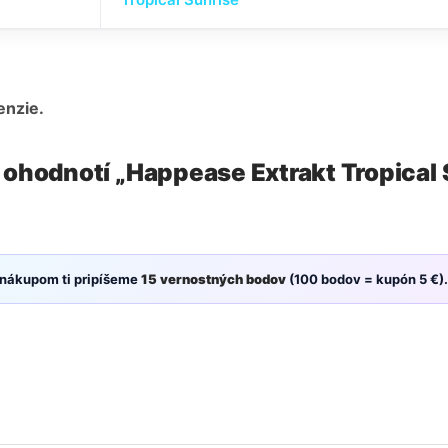
enzie.
 ohodnotí „Happease Extrakt Tropical 
 nákupom ti pripíšeme
15 vernostných bodov
(100 bodov = kupón 5 €).