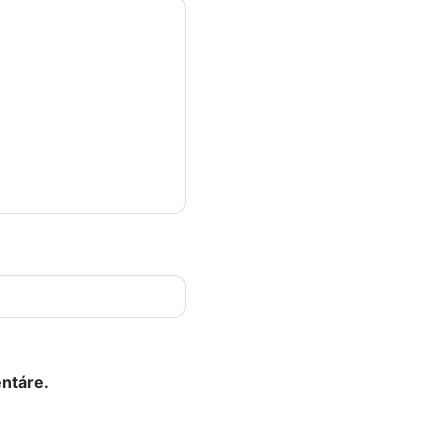
ntáre.