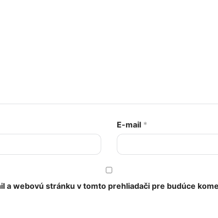
E-mail
*
il a webovú stránku v tomto prehliadači pre budúce kome