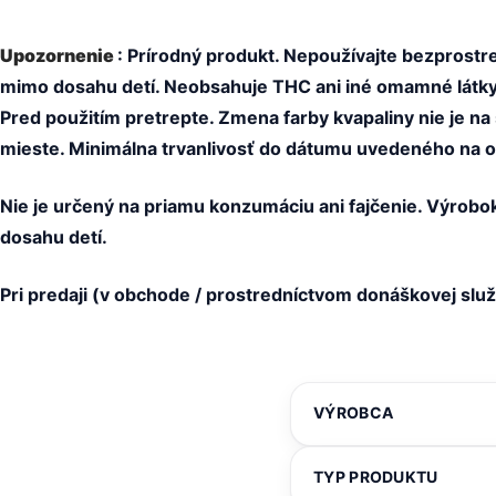
Upozornenie
: Prírodný produkt. Nepoužívajte bezprostr
mimo dosahu detí. Neobsahuje THC ani iné omamné látky. 
Pred použitím pretrepte. Zmena farby kvapaliny nie je na 
mieste. Minimálna trvanlivosť do dátumu uvedeného na o
Nie je určený na priamu konzumáciu ani fajčenie. Výrob
dosahu detí.
Pri predaji (v obchode / prostredníctvom donáškovej služ
VÝROBCA
TYP PRODUKTU