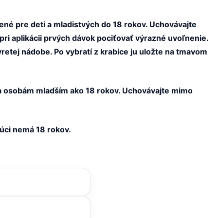
ené pre deti a mladistvých do 18 rokov. Uchovávajte
ri aplikácii prvých dávok pociťovať výrazné uvoľnenie.
vretej nádobe. Po vybratí z krabice ju uložte na tmavom
ja osobám mladším ako 18 rokov. Uchovávajte mimo
júci nemá 18 rokov.