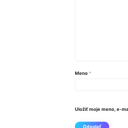
Meno
*
Uložiť moje meno, e-ma