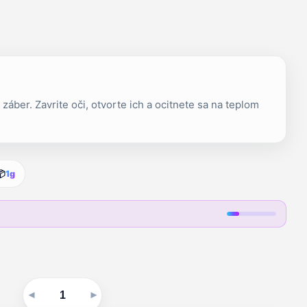
 záber. Zavrite oči, otvorte ich a ocitnete sa na teplom
📦
1g