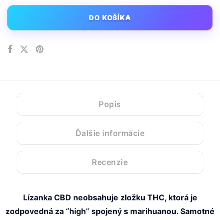
DO KOŠÍKA
Popis
Ďalšie informácie
Recenzie
Lízanka CBD neobsahuje zložku THC, ktorá je
zodpovedná za “high” spojený s marihuanou. Samotné