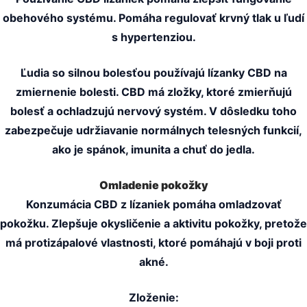
obehového systému. Pomáha regulovať krvný tlak u ľudí
s hypertenziou.
Ľudia so silnou bolesťou používajú lízanky CBD na
zmiernenie bolesti. CBD má zložky, ktoré zmierňujú
bolesť a ochladzujú nervový systém. V dôsledku toho
zabezpečuje udržiavanie normálnych telesných funkcií,
ako je spánok, imunita a chuť do jedla.
Omladenie pokožky
Konzumácia CBD z lízaniek pomáha omladzovať
pokožku. Zlepšuje okysličenie a aktivitu pokožky, pretože
má protizápalové vlastnosti, ktoré pomáhajú v boji proti
akné.
Zloženie: