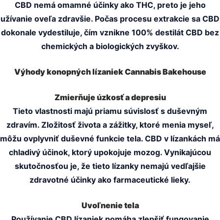
CBD nemá omamné účinky ako THC, preto je jeho
užívanie oveľa zdravšie. Počas procesu extrakcie sa CBD
dokonale vydestiluje, čím vznikne 100% destilát CBD bez
chemických a biologických zvyškov.
Výhody konopných lízaniek Cannabis Bakehouse
Zmierňuje úzkosť a depresiu
Tieto vlastnosti majú priamu súvislosť s duševným
zdravím. Zložitosť života a zážitky, ktoré menia myseľ,
môžu ovplyvniť duševné funkcie tela. CBD v lízankách má
chladivý účinok, ktorý upokojuje mozog. Vynikajúcou
skutočnosťou je, že tieto lízanky nemajú vedľajšie
zdravotné účinky ako farmaceutické lieky.
Uvoľnenie tela
Používanie CBD lízaniek pomáha zlepšiť fungovanie