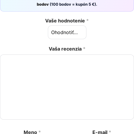
bodov
(100 bodov = kupón 5 €).
Vaše hodnotenie
*
Vaša recenzia
*
Meno
*
E-mail
*