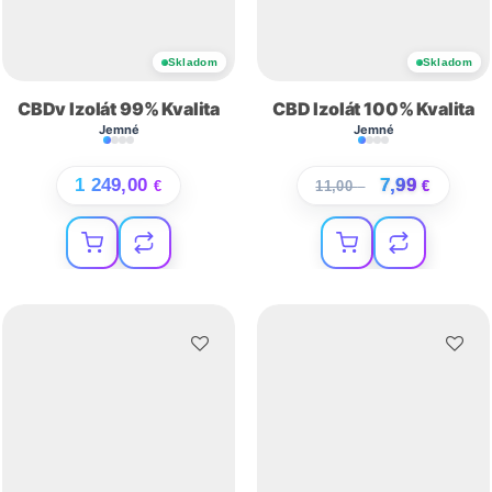
Skladom
Skladom
CBDv Izolát 99% Kvalita
CBD Izolát 100% Kvalita
Jemné
Jemné
1 249,00
7,99
€
11,00
€
€