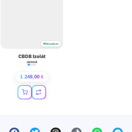
Skladom
CBDB Izolát
Jemné
1 249,00
€