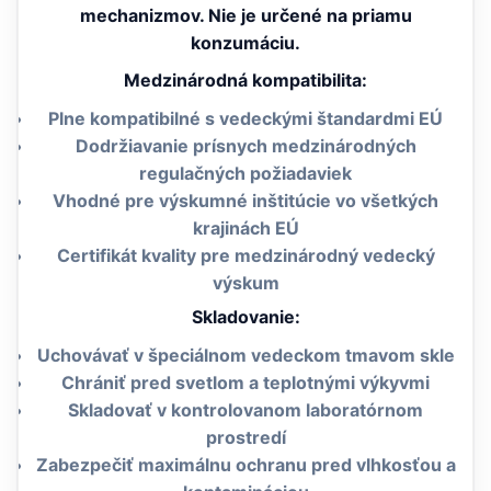
mechanizmov. Nie je určené na priamu
konzumáciu.
Medzinárodná kompatibilita:
Plne kompatibilné s vedeckými štandardmi EÚ
Dodržiavanie prísnych medzinárodných
regulačných požiadaviek
Vhodné pre výskumné inštitúcie vo všetkých
krajinách EÚ
Certifikát kvality pre medzinárodný vedecký
výskum
Skladovanie:
Uchovávať v špeciálnom vedeckom tmavom skle
Chrániť pred svetlom a teplotnými výkyvmi
Skladovať v kontrolovanom laboratórnom
prostredí
Zabezpečiť maximálnu ochranu pred vlhkosťou a