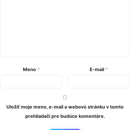
Meno
*
E-mail
*
Uložiť moje meno, e-mail a webovú stránku v tomto
prehliadači pre budúce komentáre.