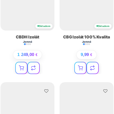
Skladom
Skladom
CBDH Izolát
CBG Izolát 100% Kvalita
Jemné
Jemné
1 249,00
9,99
€
€