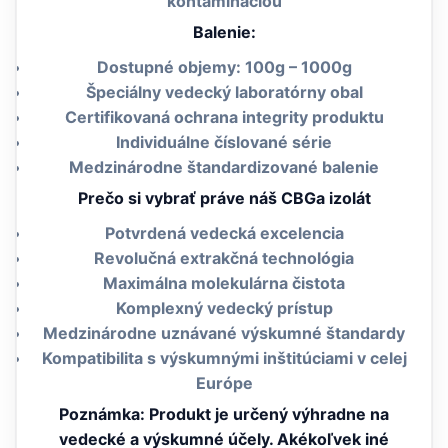
kontamináciou
Balenie:
Dostupné objemy: 100g – 1000g
Špeciálny vedecký laboratórny obal
Certifikovaná ochrana integrity produktu
Individuálne číslované série
Medzinárodne štandardizované balenie
Prečo si vybrať práve náš CBGa izolát
Potvrdená vedecká excelencia
Revolučná extrakčná technológia
Maximálna molekulárna čistota
Komplexný vedecký prístup
Medzinárodne uznávané výskumné štandardy
Kompatibilita s výskumnými inštitúciami v celej
Európe
Poznámka: Produkt je určený výhradne na
vedecké a výskumné účely. Akékoľvek iné