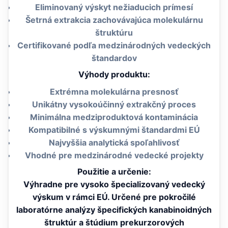
Eliminovaný výskyt nežiaducich prímesí
Šetrná extrakcia zachovávajúca molekulárnu
štruktúru
Certifikované podľa medzinárodných vedeckých
štandardov
Výhody produktu:
Extrémna molekulárna presnosť
Unikátny vysokoúčinný extrakčný proces
Minimálna medziproduktová kontaminácia
Kompatibilné s výskumnými štandardmi EÚ
Najvyššia analytická spoľahlivosť
Vhodné pre medzinárodné vedecké projekty
Použitie a určenie:
Výhradne pre vysoko špecializovaný vedecký
výskum v rámci EÚ. Určené pre pokročilé
laboratórne analýzy špecifických kanabinoidných
štruktúr a štúdium prekurzorových