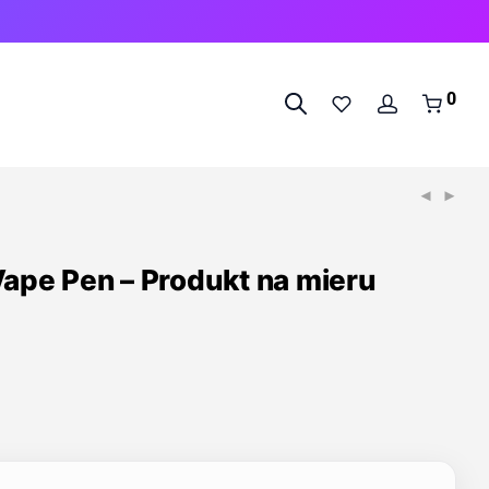
0
Vape Pen – Produkt na mieru