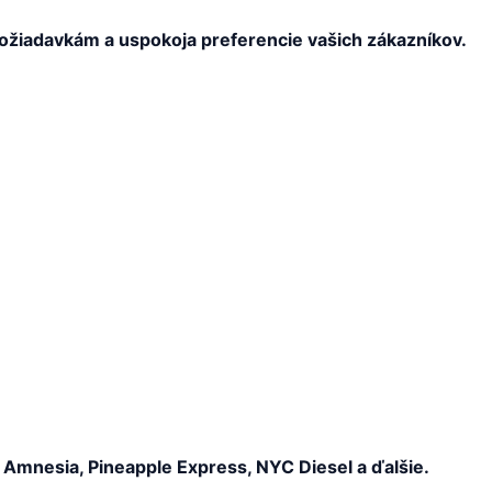
ožiadavkám a uspokoja preferencie vašich zákazníkov.
 Amnesia, Pineapple Express, NYC Diesel a ďalšie.