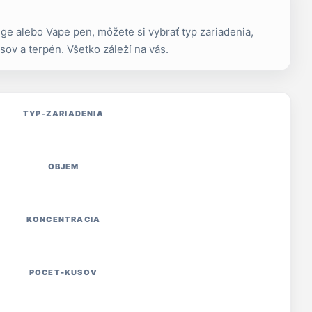
e alebo Vape pen, môžete si vybrať typ zariadenia,
sov a terpén. Všetko záleží na vás.
TYP-ZARIADENIA
OBJEM
KONCENTRACIA
POCET-KUSOV