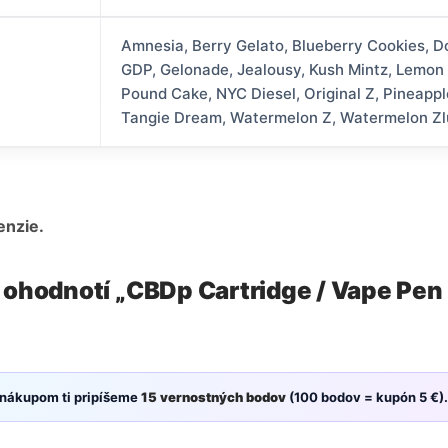
Amnesia, Berry Gelato, Blueberry Cookies, Do
GDP, Gelonade, Jealousy, Kush Mintz, Lemon
Pound Cake, NYC Diesel, Original Z, Pineappl
Tangie Dream, Watermelon Z, Watermelon Zl
enzie.
 ohodnotí „CBDp Cartridge / Vape Pen 
 nákupom ti pripíšeme
15 vernostných bodov
(100 bodov = kupón 5 €).