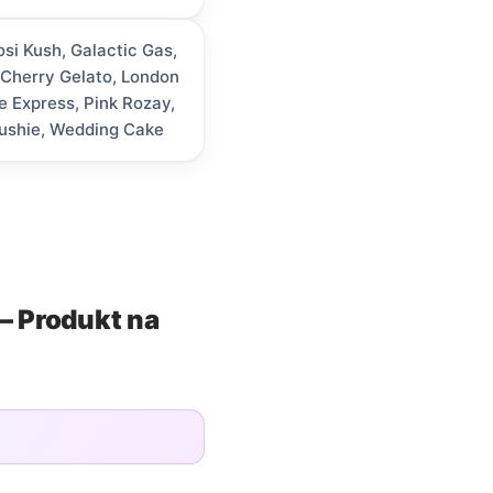
si Kush, Galactic Gas,
 Cherry Gelato, London
e Express, Pink Rozay,
ushie, Wedding Cake
– Produkt na