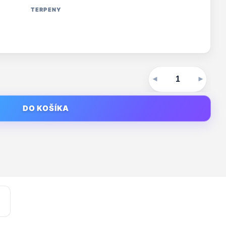
TERPENY
DO KOŠÍKA