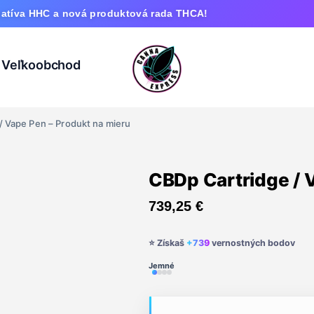
 a nová produktová rada THCA!
Veľkoobchod
/ Vape Pen – Produkt na mieru
CBDp Cartridge / 
739,25
€
⭐ Získaš
+739
vernostných bodov
Jemné