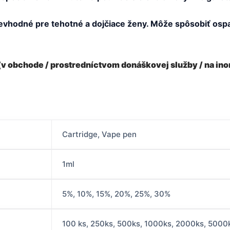
hodné pre tehotné a dojčiace ženy. Môže spôsobiť ospalo
 (v obchode / prostredníctvom donáškovej služby / na in
Cartridge, Vape pen
1ml
5%, 10%, 15%, 20%, 25%, 30%
100 ks, 250ks, 500ks, 1000ks, 2000ks, 5000