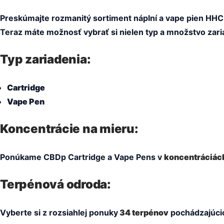
Preskúmajte rozmanitý sortiment náplní a vape pien HHC
Teraz máte možnosť vybrať si nielen typ a množstvo zariad
Typ zariadenia:
Cartridge
Vape Pen
Koncentrácie na mieru:
Ponúkame CBDp Cartridge a Vape Pens v
koncentráciách
Terpénová odroda:
Vyberte si z rozsiahlej ponuky
34 terpénov
pochádzajúcic