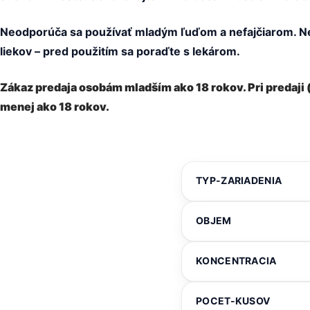
Neodporúča sa používať mladým ľuďom a nefajčiarom. Nev
liekov – pred použitím sa poraďte s lekárom.
Zákaz predaja osobám mladším ako 18 rokov. Pri predaji
menej ako 18 rokov.
TYP-ZARIADENIA
OBJEM
KONCENTRACIA
POCET-KUSOV