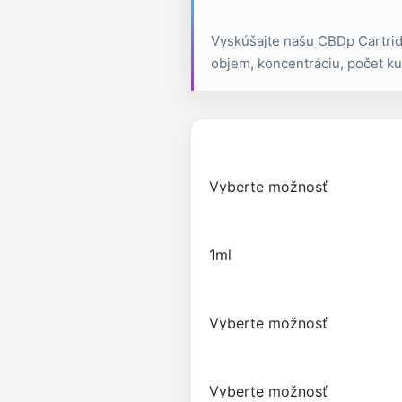
Vyskúšajte našu CBDp Cartridg
objem, koncentráciu, počet ku