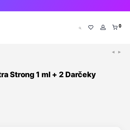
0
tra Strong 1 ml + 2 Darčeky