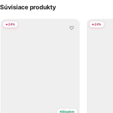
Súvisiace produkty
-
24
%
-
24
%
Skladom