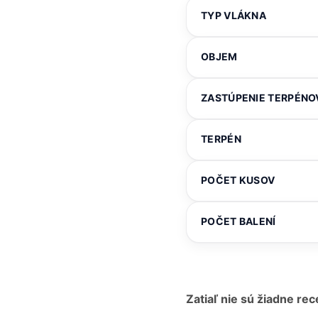
TYP VLÁKNA
OBJEM
ZASTÚPENIE TERPÉNO
TERPÉN
POČET KUSOV
POČET BALENÍ
Zatiaľ nie sú žiadne rec