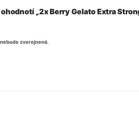
 ohodnotí „2x Berry Gelato Extra Strong
 nebude zverejnená.