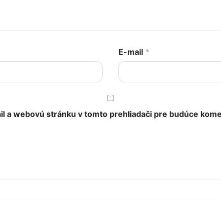
E-mail
*
il a webovú stránku v tomto prehliadači pre budúce kome