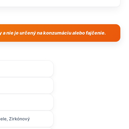
 a nie je určený na konzumáciu alebo fajčenie.
ele, Zirkónový