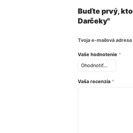
Buďte prvý, kto
Darčeky"
Tvoja e-mailová adresa
Vaše hodnotenie
*
Vaša recenzia
*