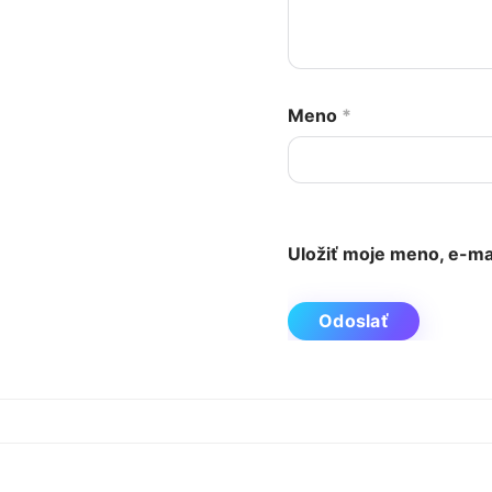
Meno
*
Uložiť moje meno, e-ma