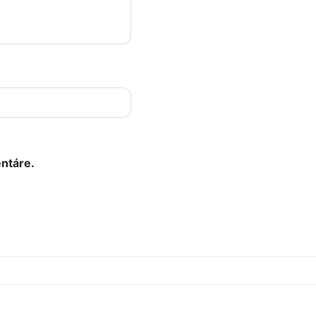
ntáre.