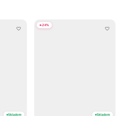
-
24
%
Skladom
Skladom