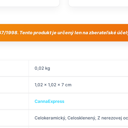
7/1998. Tento produkt je určený len na zberateľské účely
0,02 kg
1,02 × 1,02 × 7 cm
CannaExpress
Celokeramický, Celosklenený, Z nerezovej oc