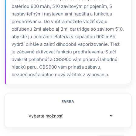
batériou 900 mAh, 510 závitovým pripojením, 5
nastaviteľnými nastaveniami napätia a funkciou
predhrievania. Do vnútra môžete vložiť svoju
obľúbenú 2ml alebo aj 3ml cartridge so závitom 510,
aby ste ju ochránili. Batéria s kapacitou 900 mAh
vydrží dlhšie a zaistí dlhodobé vaporizovanie. Tiež
je zábavné aktivovať funkciu predhrievania. Stačí
dvakrát potiahnúť a CBS900 vám pripraví lahodnú
hladkú paru. CBS900 vám prináša zábavu,
bezpečnosť a úplne nový zážitok z vapovania.
FARBA