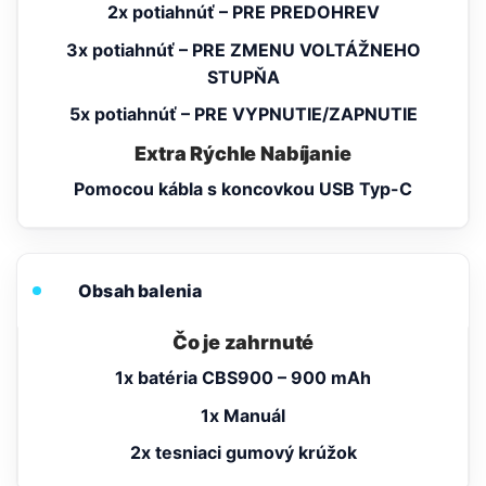
2x potiahnúť – PRE PREDOHREV
3x potiahnúť – PRE ZMENU VOLTÁŽNEHO
STUPŇA
5x potiahnúť – PRE VYPNUTIE/ZAPNUTIE
Extra Rýchle Nabíjanie
Pomocou kábla s koncovkou USB Typ-C
Obsah balenia
Čo je zahrnuté
1x batéria CBS900 – 900 mAh
1x Manuál
2x tesniaci gumový krúžok