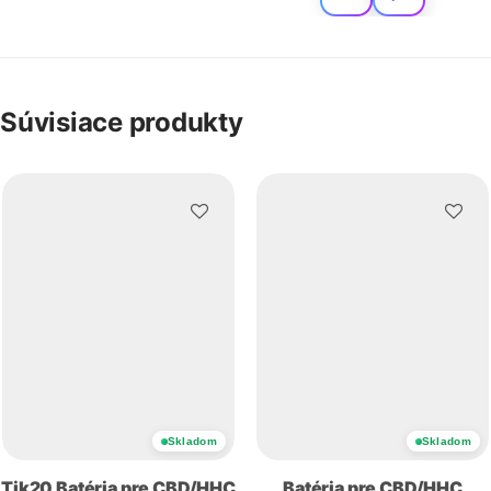
Súvisiace produkty
Skladom
Skladom
Tik20 Batéria pre CBD/HHC
Batéria pre CBD/HHC