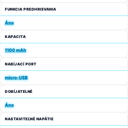
FUNKCIA PREDHRIEVANIA
Áno
KAPACITA
1100 mAh
NABÍJACÍ PORT
micro-USB
DOBÍJATELNÉ
Áno
NASTAVITEĽNÉ NAPÄTIE