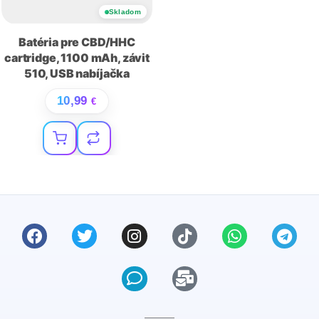
Skladom
Batéria pre CBD/HHC
cartridge, 1100 mAh, závit
510, USB nabíjačka
10,99
€