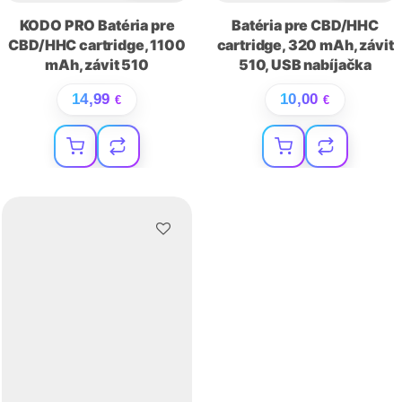
KODO PRO Batéria pre
Batéria pre CBD/HHC
CBD/HHC cartridge, 1100
cartridge, 320 mAh, závit
mAh, závit 510
510, USB nabíjačka
14,99
10,00
€
€