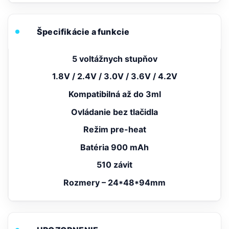
Špecifikácie a funkcie
5 voltážnych stupňov
1.8V / 2.4V / 3.0V / 3.6V / 4.2V
Kompatibilná až do 3ml
Ovládanie bez tlačidla
Režim pre-heat
Batéria 900 mAh
510 závit
Rozmery – 24*48*94mm