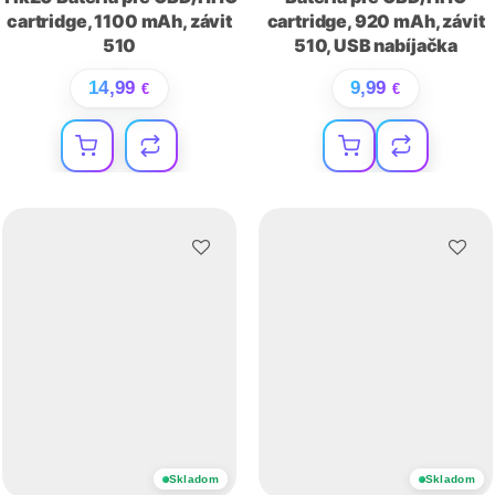
cartridge, 1100 mAh, závit
cartridge, 920 mAh, závit
510
510, USB nabíjačka
14,99
9,99
€
€
Skladom
Skladom