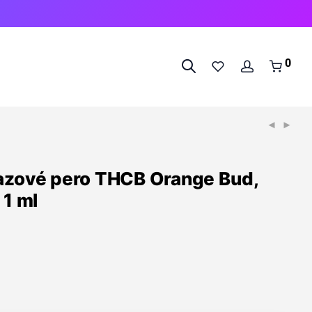
0
azové pero THCB Orange Bud,
 1 ml