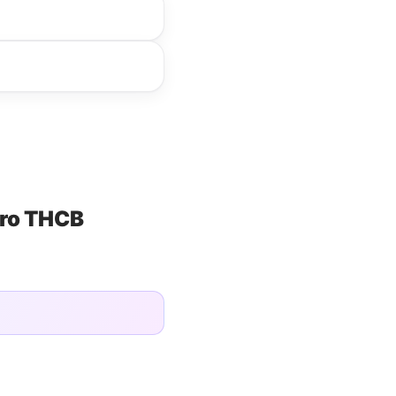
ero THCB