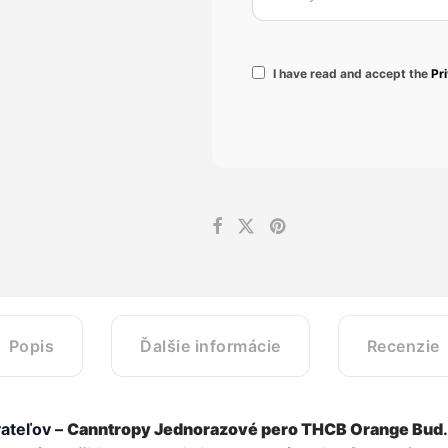
I have read and accept the
Pr
Popis
Ďalšie informácie
Recenzie
ateľov –
Canntropy Jednorazové pero THCB Orange Bud