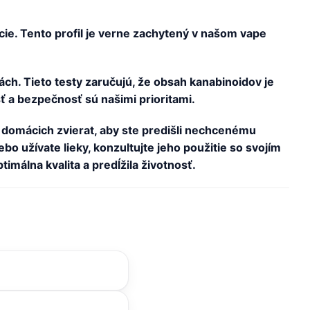
cie. Tento profil je verne zachytený v našom vape
iách. Tieto testy zaručujú, že obsah kanabinoidov je
ť a bezpečnosť sú našimi prioritami.
 domácich zvierat, aby ste predišli nechcenému
o užívate lieky, konzultujte jeho použitie so svojím
málna kvalita a predĺžila životnosť.