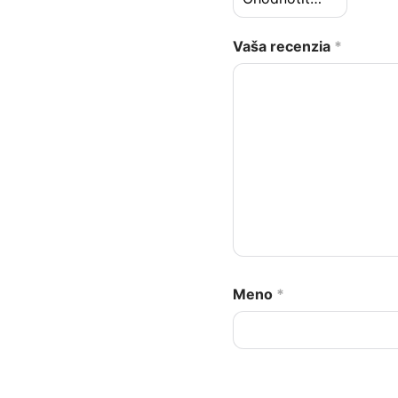
Vaša recenzia
*
Meno
*