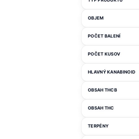
OBJEM
POČET BALENÍ
POČET KUSOV
HLAVNÝ KANABINOID
OBSAH THCB
OBSAH THC
TERPÉNY