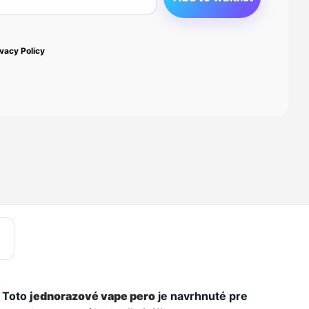
ivacy Policy
. Toto
jednorazové vape pero
je navrhnuté pre